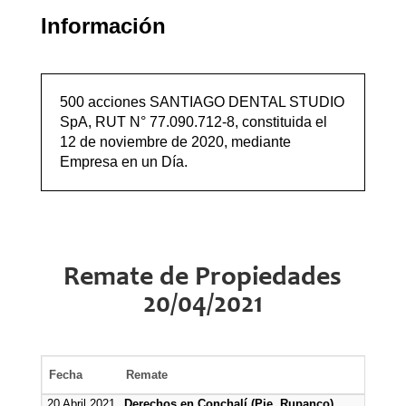
Información
500 acciones SANTIAGO DENTAL STUDIO
SpA, RUT N° 77.090.712-8, constituida el
12 de noviembre de 2020, mediante
Empresa en un Día.
Remate de Propiedades
20/04/2021
Fecha
Remate
20 Abril 2021
Derechos en Conchalí (Pje. Rupanco)