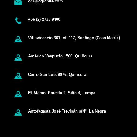
cgr@cgrchile.com
+56 (2) 2733 9400
Villavicencio 361, of. 117, Santiago (Casa Matríz)
Américo Vespucio 1560, Quilicura
Cerro San Luis 9976, Quilicura
El Álamo, Parcela 2, Sitio 4, Lampa
Antofagasta José Trevisán s/N°, La Negra