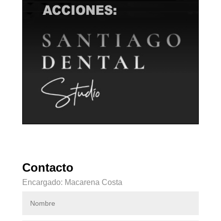
Contacto
Encargado: Macarena Costa