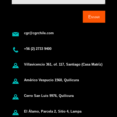
Enviar
cgr@cgrchile.com
+56 (2) 2733 9400
Villavicencio 361, of. 117, Santiago (Casa Matríz)
Américo Vespucio 1560, Quilicura
Cerro San Luis 9976, Quilicura
El Álamo, Parcela 2, Sitio 4, Lampa