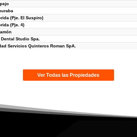
pejo
huraba
ida (Pje. El Suspiro)
ida (Pje. 4)
Ramón
 Dental Studio Spa.
dad Servicios Quinteros Roman SpA.
Ver Todas las Propiedades