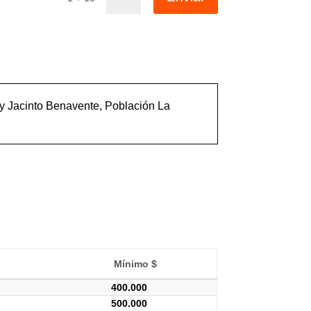
 y Jacinto Benavente, Población La
Mínimo $
400.000
500.000