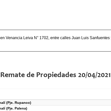
en Venancia Leiva N° 1702, entre calles Juan Luis Sanfuentes
Remate de Propiedades 20/04/2021
alí (Pje. Rupanco)
lí (Pje. Palena)