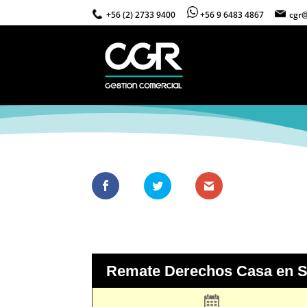
+56 (2) 2733 9400
+56 9 6483 4867
cgr@
Remate Derechos Casa en 