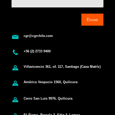
Enviar
cgr@cgrchile.com
+56 (2) 2733 9400
Villavicencio 361, of. 117, Santiago (Casa Matríz)
Américo Vespucio 1560, Quilicura
Cerro San Luis 9976, Quilicura
El Álamo, Parcela 2, Sitio 4, Lampa