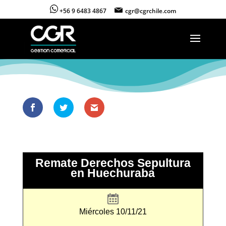
+56 9 6483 4867
cgr@cgrchile.com
Remate Derechos Sepultura
en Huechuraba
Miércoles 10/11/21