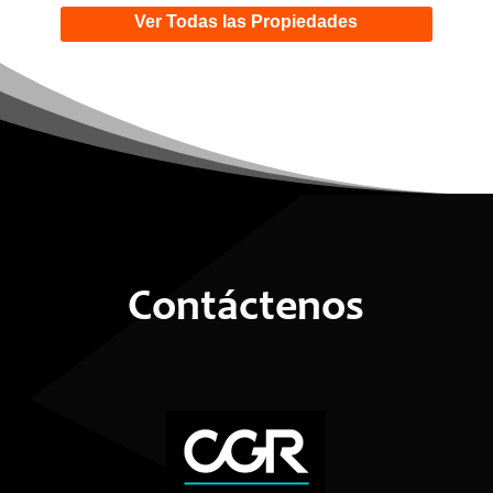
Ver Todas las Propiedades
Contáctenos