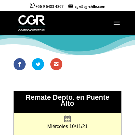
+56 9 6483 4867
cgr@cgrchile.com
Remate Depto. en Puente
Alto
Miércoles 10/11/21