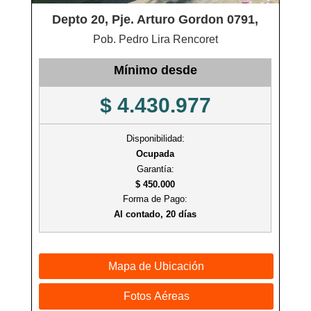
Depto 20, Pje. Arturo Gordon 0791,
Pob. Pedro Lira Rencoret
Mínimo desde
$ 4.430.977
Disponibilidad:
Ocupada
Garantía:
$ 450.000
Forma de Pago:
Al contado, 20 días
Mapa de Ubicación
Fotos Aéreas