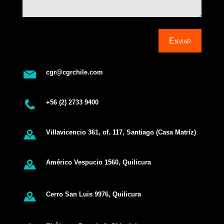
Enviar
cgr@cgrchile.com
+56 (2) 2733 9400
Villavicencio 361, of. 117, Santiago (Casa Matríz)
Américo Vespucio 1560, Quilicura
Cerro San Luis 9976, Quilicura