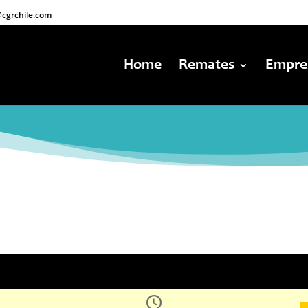
cgrchile.com
Home
Remates
Empre