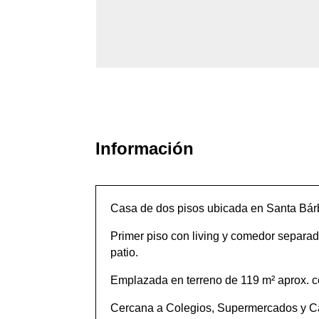
Información
Casa de dos pisos ubicada en Santa Bár
Primer piso con living y comedor separado
patio.
Emplazada en terreno de 119 m² aprox. c
Cercana a Colegios, Supermercados y Car