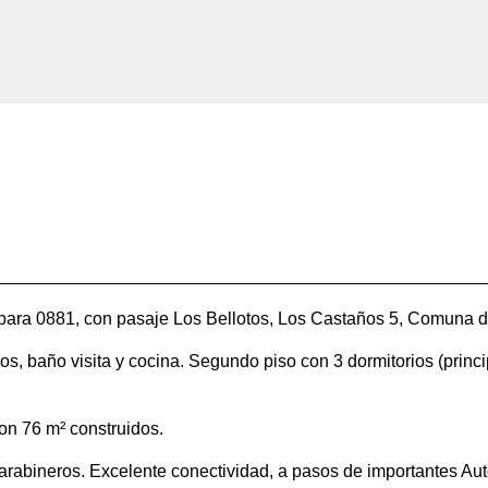
bara 0881, con pasaje Los Bellotos, Los Castaños 5, Comuna 
s, baño visita y cocina. Segundo piso con 3 dormitorios (princip
on 76 m² construidos.
abineros. Excelente conectividad, a pasos de importantes Aut