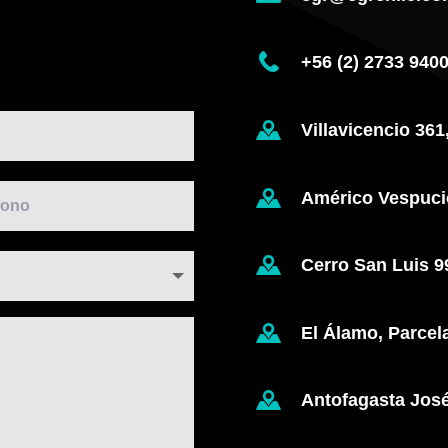
+56 (2) 2733 940
Villavicencio 361
Américo Vespucio
Cerro San Luis 9
El Álamo, Parcela
Antofagasta José