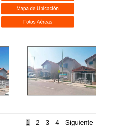
Mapa de Ubicación
Fotos Aéreas
1
2
3
4
Siguiente