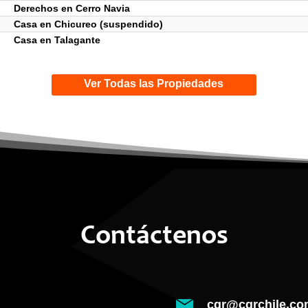
Derechos en Cerro Navia
Casa en Chicureo (suspendido)
Casa en Talagante
Ver Todas las Propiedades
Contáctenos
cgr@cgrchile.co