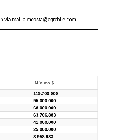
ión vía mail a mcosta@cgrchile.com
Mínimo $
119.700.000
95.000.000
68.000.000
63.706.883
41.000.000
25.000.000
3.958.933