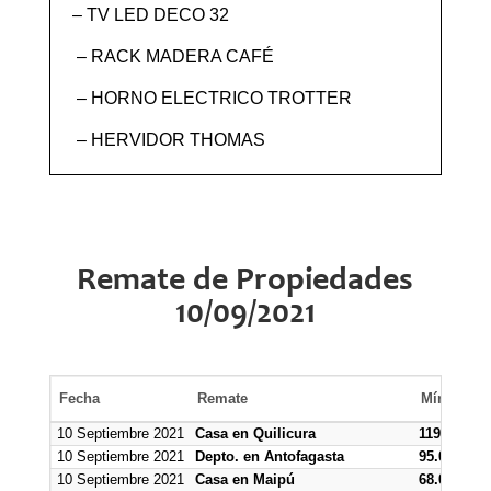
– TV LED DECO 32
– RACK MADERA CAFÉ
– HORNO ELECTRICO TROTTER
– HERVIDOR THOMAS
Remate de Propiedades
10/09/2021
Fecha
Remate
Mínimo $
10 Septiembre 2021
Casa en Quilicura
119.700.00
10 Septiembre 2021
Depto. en Antofagasta
95.000.000
10 Septiembre 2021
Casa en Maipú
68.000.000