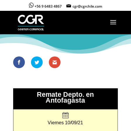
+56 9 6483 4867
cgr@cgrchile.com
Remate Depto. en
Antofagasta
Viernes 10/09/21