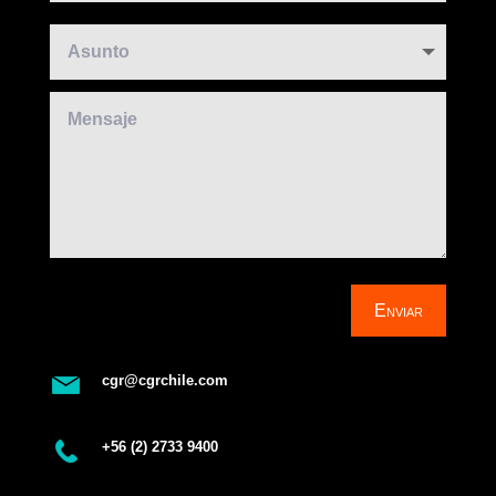
Enviar
cgr@cgrchile.com
+56 (2) 2733 9400