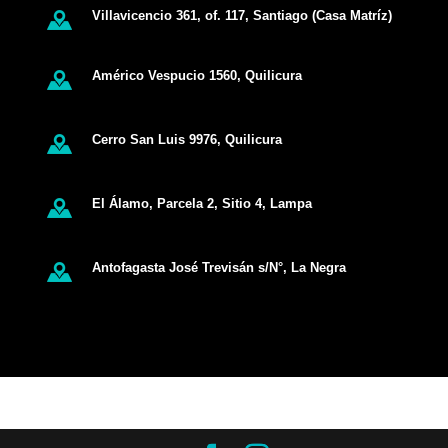
Villavicencio 361, of. 117, Santiago (Casa Matríz)
Américo Vespucio 1560, Quilicura
Cerro San Luis 9976, Quilicura
El Álamo, Parcela 2, Sitio 4, Lampa
Antofagasta José Trevisán s/N°, La Negra