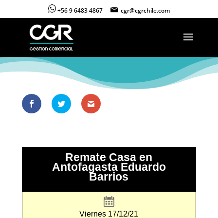
+56 9 6483 4867
cgr@cgrchile.com
Remate Casa en
Antofagasta Eduardo
Barrios
Viernes 17/12/21