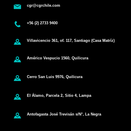
cgr@cgrchile.com
+56 (2) 2733 9400
Villavicencio 361, of. 117, Santiago (Casa Matríz)
Américo Vespucio 1560, Quilicura
Cerro San Luis 9976, Quilicura
El Álamo, Parcela 2, Sitio 4, Lampa
Antofagasta José Trevisán s/N°, La Negra