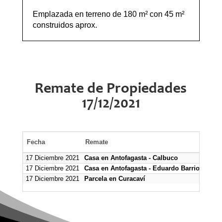
Emplazada en terreno de 180 m² con 45 m²
construidos aprox.
Remate de Propiedades
17/12/2021
Fecha
Remate
Mín
17 Diciembre 2021
Casa en Antofagasta - Calbuco
152.
17 Diciembre 2021
Casa en Antofagasta - Eduardo Barrios
22.0
17 Diciembre 2021
Parcela en Curacaví
96.0