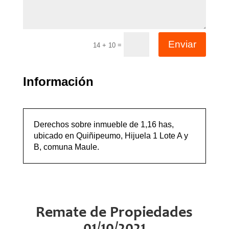
Enviar
=
14 + 10
Información
Derechos sobre inmueble de 1,16 has,
ubicado en Quiñipeumo, Hijuela 1 Lote A y
B, comuna Maule.
Remate de Propiedades
01/10/2021