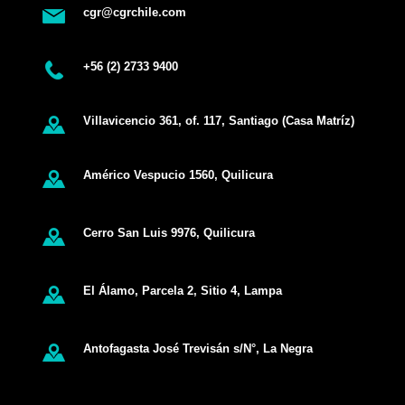
cgr@cgrchile.com
+56 (2) 2733 9400
Villavicencio 361, of. 117, Santiago (Casa Matríz)
Américo Vespucio 1560, Quilicura
Cerro San Luis 9976, Quilicura
El Álamo, Parcela 2, Sitio 4, Lampa
Antofagasta José Trevisán s/N°, La Negra