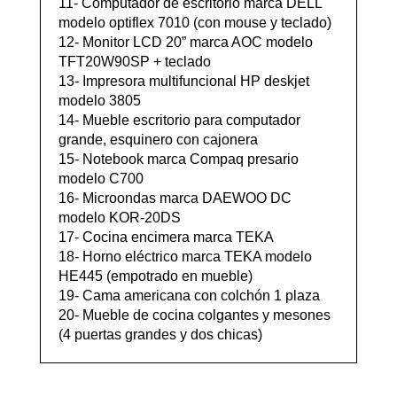
11- Computador de escritorio marca DELL
modelo optiflex 7010 (con mouse y teclado)
12- Monitor LCD 20” marca AOC modelo
TFT20W90SP + teclado
13- Impresora multifuncional HP deskjet
modelo 3805
14- Mueble escritorio para computador
grande, esquinero con cajonera
15- Notebook marca Compaq presario
modelo C700
16- Microondas marca DAEWOO DC
modelo KOR-20DS
17- Cocina encimera marca TEKA
18- Horno eléctrico marca TEKA modelo
HE445 (empotrado en mueble)
19- Cama americana con colchón 1 plaza
20- Mueble de cocina colgantes y mesones
(4 puertas grandes y dos chicas)