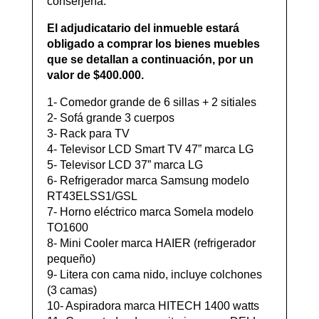
conserjería.
El adjudicatario del inmueble estará
obligado a comprar los bienes muebles
que se detallan a continuación, por un
valor de $400.000.
1- Comedor grande de 6 sillas + 2 sitiales
2- Sofá grande 3 cuerpos
3- Rack para TV
4- Televisor LCD Smart TV 47” marca LG
5- Televisor LCD 37” marca LG
6- Refrigerador marca Samsung modelo
RT43ELSS1/GSL
7- Horno eléctrico marca Somela modelo
TO1600
8- Mini Cooler marca HAIER (refrigerador
pequeño)
9- Litera con cama nido, incluye colchones
(3 camas)
10- Aspiradora marca HITECH 1400 watts