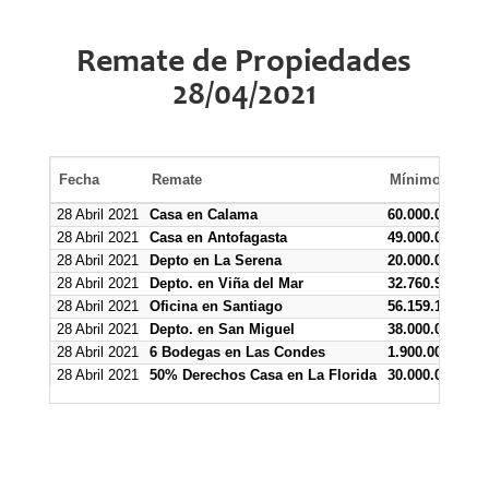
Remate de Propiedades
28/04/2021
Fecha
Remate
Mínimo $
28 Abril 2021
Casa en Calama
60.000.000
28 Abril 2021
Casa en Antofagasta
49.000.000
28 Abril 2021
Depto en La Serena
20.000.000
28 Abril 2021
Depto. en Viña del Mar
32.760.994
28 Abril 2021
Oficina en Santiago
56.159.157
28 Abril 2021
Depto. en San Miguel
38.000.000
28 Abril 2021
6 Bodegas en Las Condes
1.900.000 desd
28 Abril 2021
50% Derechos Casa en La Florida
30.000.000