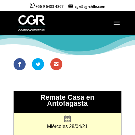
+56 9 6483 4867
cgr@cgrchile.com
Remate Casa en
Antofagasta
Miércoles 28/04/21