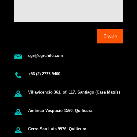
Enviar
cgr@cgrchile.com
+56 (2) 2733 9400
Villavicencio 361, of. 117, Santiago (Casa Matríz)
Américo Vespucio 1560, Quilicura
Cerro San Luis 9976, Quilicura