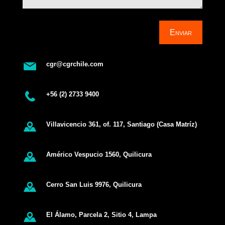
Enviar
cgr@cgrchile.com
+56 (2) 2733 9400
Villavicencio 361, of. 117, Santiago (Casa Matríz)
Américo Vespucio 1560, Quilicura
Cerro San Luis 9976, Quilicura
El Álamo, Parcela 2, Sitio 4, Lampa