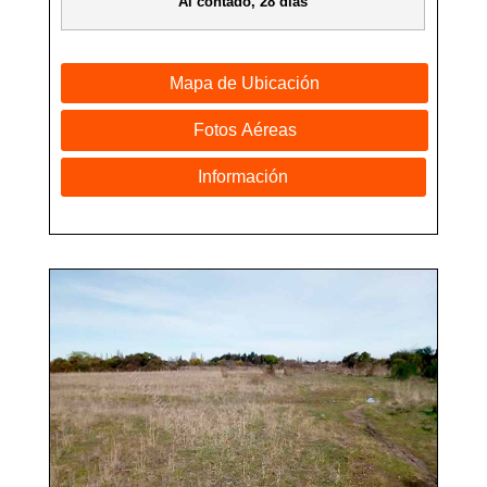
Al contado, 28 días
Mapa de Ubicación
Fotos Aéreas
Información