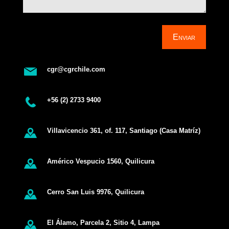
Enviar
cgr@cgrchile.com
+56 (2) 2733 9400
Villavicencio 361, of. 117, Santiago (Casa Matríz)
Américo Vespucio 1560, Quilicura
Cerro San Luis 9976, Quilicura
El Álamo, Parcela 2, Sitio 4, Lampa