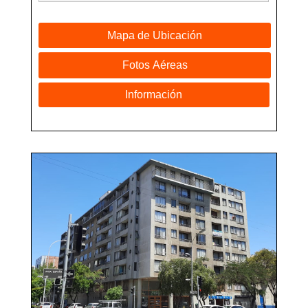
Mapa de Ubicación
Fotos Aéreas
Información