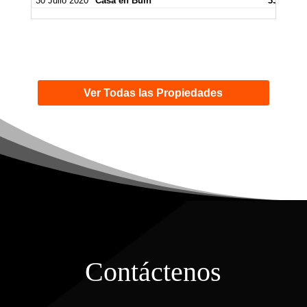
30 Julio 2020
Casa en Buin
35.000.0
Ver Todas las Propiedades
Contáctenos