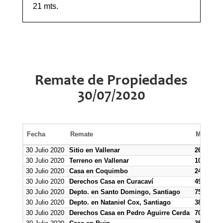
21 mts.
Remate de Propiedades
30/07/2020
Fecha
Remate
Mínimo 
30 Julio 2020
Sitio en Vallenar
26.000.0
30 Julio 2020
Terreno en Vallenar
100.000.
30 Julio 2020
Casa en Coquimbo
24.000.0
30 Julio 2020
Derechos Casa en Curacaví
498.400
30 Julio 2020
Depto. en Santo Domingo, Santiago
75.000.0
30 Julio 2020
Depto. en Nataniel Cox, Santiago
38.500.0
30 Julio 2020
Derechos Casa en Pedro Aguirre Cerda
700.000