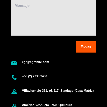
Enviar
cgr@cgrchile.com
+56 (2) 2733 9400
Villavicencio 361, of. 117, Santiago (Casa Matríz)
Américo Vespucio 1560, Quilicura