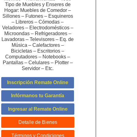
Tipo de Muebles y Enseres de
Hogar: Muebles de Comedor –
Sillones – Futones – Esquineros
– Libreros – Cómodas –
Veladores – Electrodomésticos –
Microondas – Refrigeradores –
Lavadoras – Televisores – Eq. de
Música – Calefactores –
Bicicletas – Escritorios –
Computadores – Notebooks –
Pantallas – Celulares – Plotter –
Servidor – Etc.
Inscripción Remate Online
Infórmanos tu Garantía
Ingresar al Remate Online
Detalle de Bienes
Términos y Condiciones