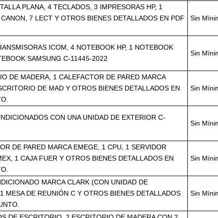
NTALLA PLANA, 4 TECLADOS, 3 IMPRESORAS HP, 1
CANON, 7 LECT Y OTROS BIENES DETALLADOS EN PDF
Sin Mín
RANSMISORAS ICOM, 4 NOTEBOOK HP, 1 NOTEBOOK
Sin Mín
TEBOOK SAMSUNG C-11445-2022
IO DE MADERA, 1 CALEFACTOR DE PARED MARCA
SCRITORIO DE MAD Y OTROS BIENES DETALLADOS EN
Sin Mín
TO.
ONDICIONADOS CON UNA UNIDAD DE EXTERIOR C-
Sin Mín
OR DE PARED MARCA EMEGE, 1 CPU, 1 SERVIDOR
EX, 1 CAJA FUER Y OTROS BIENES DETALLADOS EN
Sin Mín
TO.
NDICIONADO MARCA CLARK (CON UNIDAD DE
 1 MESA DE REUNIÓN C Y OTROS BIENES DETALLADOS
Sin Mín
UNTO.
S DE ESCRITORIO, 2 ESCRITORIO DE MADERA CON 2