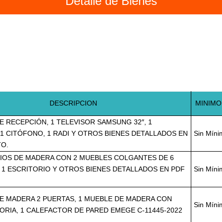
Detalle de Bienes
DESCRIPCION
MINIMO
E RECEPCIÓN, 1 TELEVISOR SAMSUNG 32″, 1
1 CITÓFONO, 1 RADI Y OTROS BIENES DETALLADOS EN
Sin Mín
TO.
RIOS DE MADERA CON 2 MUEBLES COLGANTES DE 6
, 1 ESCRITORIO Y OTROS BIENES DETALLADOS EN PDF
Sin Mín
E MADERA 2 PUERTAS, 1 MUEBLE DE MADERA CON
Sin Mín
TORIA, 1 CALEFACTOR DE PARED EMEGE C-11445-2022