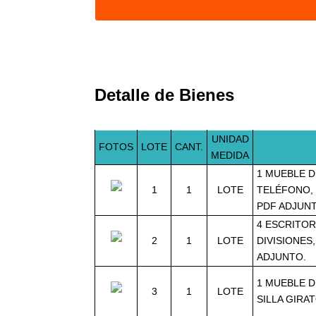
Detalle de Bienes
UNIDAD
FOTOS
LOTE
CANT.
MEDIDA
1 MUEBLE D
1
1
LOTE
TELÉFONO, 
PDF ADJUN
4 ESCRITO
2
1
LOTE
DIVISIONES
ADJUNTO.
1 MUEBLE D
3
1
LOTE
SILLA GIRA