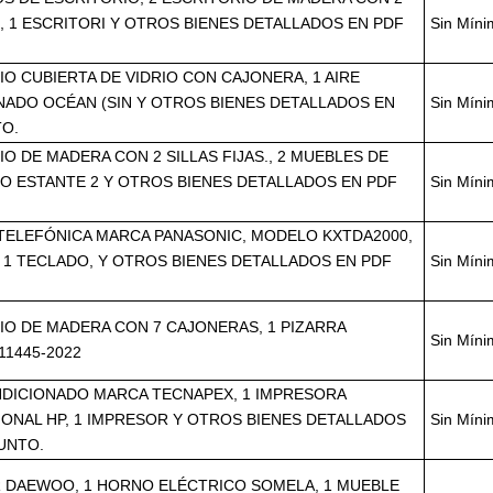
 1 ESCRITORI Y OTROS BIENES DETALLADOS EN PDF
Sin Mín
IO CUBIERTA DE VIDRIO CON CAJONERA, 1 AIRE
ADO OCÉAN (SIN Y OTROS BIENES DETALLADOS EN
Sin Mín
TO.
IO DE MADERA CON 2 SILLAS FIJAS., 2 MUEBLES DE
O ESTANTE 2 Y OTROS BIENES DETALLADOS EN PDF
Sin Mín
TELEFÓNICA MARCA PANASONIC, MODELO KXTDA2000,
 1 TECLADO, Y OTROS BIENES DETALLADOS EN PDF
Sin Mín
IO DE MADERA CON 7 CAJONERAS, 1 PIZARRA
Sin Mín
11445-2022
NDICIONADO MARCA TECNAPEX, 1 IMPRESORA
ONAL HP, 1 IMPRESOR Y OTROS BIENES DETALLADOS
Sin Mín
UNTO.
R DAEWOO, 1 HORNO ELÉCTRICO SOMELA, 1 MUEBLE