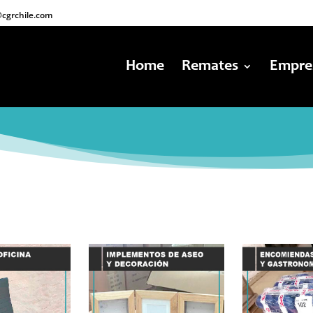
cgrchile.com
Home
Remates
Empre