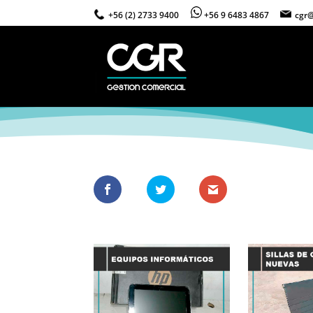
+56 (2) 2733 9400
+56 9 6483 4867
cgr@