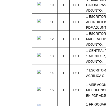
10
1
LOTE
CAJONERAS,
ADJUNTO.
1 ESCRITOR
11
1
LOTE
ACONDICION
PDF ADJUN
1 ESCRITOR
12
1
LOTE
MADERA TIP
ADJUNTO.
1 CENTRAL 
13
1
LOTE
1 MONITOR,
ADJUNTO.
7 ESCRITOR
14
1
LOTE
ACRÍLICA C-
1 AIRE ACO
15
1
LOTE
MULTIFUNCI
EN PDF ADJ
1 FRIGOBA