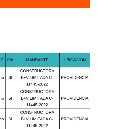
 $
IVA
MANDANTE
UBICACION
CONSTRUCTORA
imo
SI
B+V LIMITADA C-
PROVIDENCIA
11445-2022
CONSTRUCTORA
imo
SI
B+V LIMITADA C-
PROVIDENCIA
11445-2022
CONSTRUCTORA
imo
SI
B+V LIMITADA C-
PROVIDENCIA
11445-2022