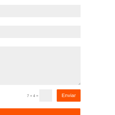
Enviar
=
7 + 4