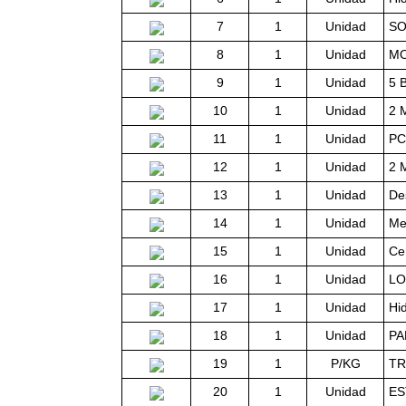
7
1
Unidad
SO
8
1
Unidad
M
9
1
Unidad
5 
10
1
Unidad
2 
11
1
Unidad
PC
12
1
Unidad
2 
13
1
Unidad
De
14
1
Unidad
Me
15
1
Unidad
Ce
16
1
Unidad
LO
17
1
Unidad
Hi
18
1
Unidad
PA
19
1
P/KG
TR
20
1
Unidad
ES