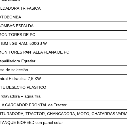
LDADORA TRIFASICA
OTOBOMBA
BOMBAS ESPALDA
MONITORES DE PC
 IBM 8GB RAM, 500GB W
MONITORES PANTALLA PLANA DE PC
spalilladora Egretier
sa de selección
ntral Hidraulica 7,5 KW
TE DESECHO PLASTICO
drolavadora – agua fría
LA CARGADOR FRONTAL de Tractor
ITURADORA, TRACTOR, CHANCADORA, MOTO, CHATARRAS VARI
TANQUE BIOFEED con panel solar