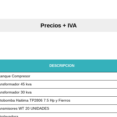
Precios + IVA
DESCRIPCION
tanque Compresor
ansformador 45 kva
ansformador 30 kva
tobomba Haitima TP2806 7.5 Hp y Fierros
ansmisores WT 20 UNIDADES
drolavadora