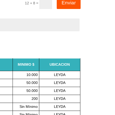
Enviar
=
12 + 8
MINIMO $
UBICACION
10.000
LEYDA
50.000
LEYDA
50.000
LEYDA
200
LEYDA
Sin Mínimo
LEYDA
Sin Mínimo
LEYDA