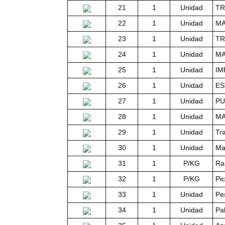
21
1
Unidad
TR
22
1
Unidad
MA
23
1
Unidad
TR
24
1
Unidad
MA
25
1
Unidad
IM
26
1
Unidad
ES
27
1
Unidad
PU
28
1
Unidad
MA
29
1
Unidad
Tr
30
1
Unidad
Ma
31
1
P/KG
Ra
32
1
P/KG
Pi
33
1
Unidad
Pes
34
1
Unidad
Pa