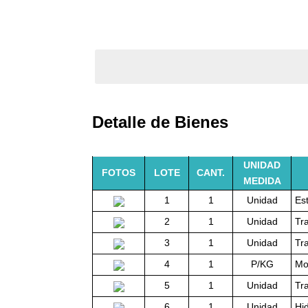
Detalle de Bienes
UNIDAD
FOTOS
LOTE
CANT.
MEDIDA
1
1
Unidad
Es
2
1
Unidad
Tr
3
1
Unidad
Tr
4
1
P/KG
Mo
5
1
Unidad
Tr
6
1
Unidad
Hi