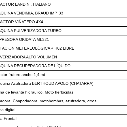
ACTOR LANDINI, ITALIANO
QUINA VENDIMIA, BRAUD IMP. 33
ACTOR VIÑATERO 4X4
QUINA PULVERIZADORA TURBO
PRESORA OKIDATA ML321
TACIÓN METEREOLÓGICA + H02 LIBRE
VERIZADORA ALTO VOLUMEN
QUINA RECUPERADORA DE LÍQUIDO
actor frutero ancho 1,4 mt
quina Azufradora BERTHOUD APOLO (CHATARRA)
na de levante hidráulico, Moto herbicidas
cadora, Chapodadora, motobombas, azufradora, otros
a digital
la Frontal