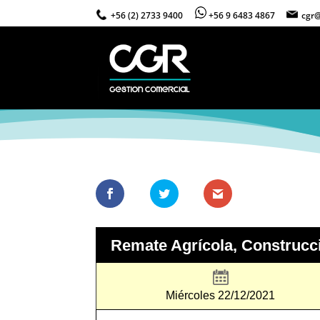
+56 (2) 2733 9400
+56 9 6483 4867
cgr@
Remate Agrícola, Construcció
Miércoles 22/12/2021