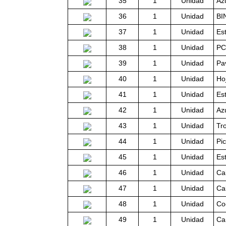
35
1
Unidad
Az
36
1
Unidad
BI
37
1
Unidad
Est
38
1
Unidad
PC
39
1
Unidad
Pa
40
1
Unidad
Ho
41
1
Unidad
Es
42
1
Unidad
Az
43
1
Unidad
Tr
44
1
Unidad
Pi
45
1
Unidad
Est
46
1
Unidad
Ca
47
1
Unidad
Ca
48
1
Unidad
Co
49
1
Unidad
Ca