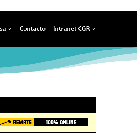
sa
Contacto
Intranet CGR