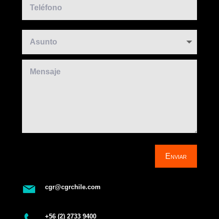
Enviar
cgr@cgrchile.com
+56 (2) 2733 9400