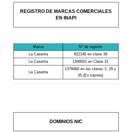
REGISTRO DE MARCAS COMERCIALES
EN INAPI
Marca
N° de registro
La Caserita
822146 en clase 39
La Caserita
1349501 en Clase 31
1378460 en las clases 3, 29 y
La Caserita
35 (En trámite)
DOMINIOS NIC