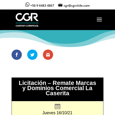
+56 9 6483 4867
cgr@cgrchile.com
Licitación – Remate Marcas
y Dominios Comercial La
Caserita
Jueves 16/10/21