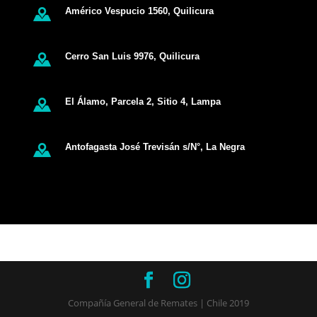
Américo Vespucio 1560, Quilicura
Cerro San Luis 9976, Quilicura
El Álamo, Parcela 2, Sitio 4, Lampa
Antofagasta José Trevisán s/N°, La Negra
Compañía General de Remates | Chile 2019