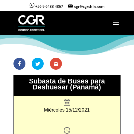
+56 9 6483 4867
cgr@cgrchile.com
Subasta de Buses para
Deshuesar (Panamá)
Miércoles 15/12/2021