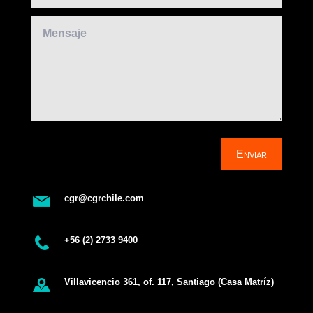
Enviar
cgr@cgrchile.com
+56 (2) 2733 9400
Villavicencio 361, of. 117, Santiago (Casa Matríz)