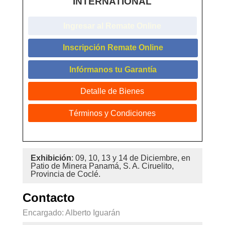
INTERNATIONAL
Ingresar al Remate Online
Inscripción Remate Online
Infórmanos tu Garantía
Detalle de Bienes
Términos y Condiciones
Exhibición
: 09, 10, 13 y 14 de Diciembre, en
Patio de Minera Panamá, S. A. Ciruelito,
Provincia de Coclé.
Contacto
Encargado: Alberto Iguarán