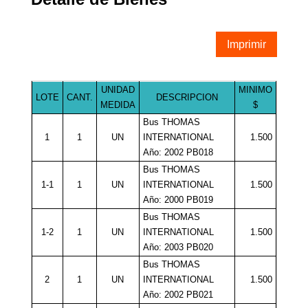
Imprimir
UNIDAD
MINIMO
LOTE
CANT.
DESCRIPCION
MEDIDA
$
Bus THOMAS
1
1
UN
INTERNATIONAL
1.500
Año: 2002 PB018
Bus THOMAS
1-1
1
UN
INTERNATIONAL
1.500
Año: 2000 PB019
Bus THOMAS
1-2
1
UN
INTERNATIONAL
1.500
Año: 2003 PB020
Bus THOMAS
2
1
UN
INTERNATIONAL
1.500
Año: 2002 PB021