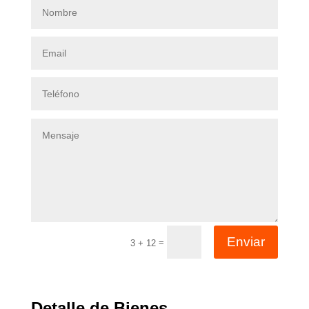
Enviar
=
3 + 12
Detalle de Bienes