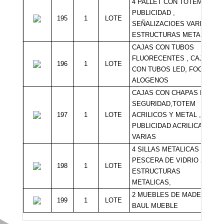
4 PALLET CON TOTEM DE
PUBLICIDAD ,
195
1
LOTE
SEÑALIZACIOES VARIAS Y
ESTRUCTURAS METALICAS
CAJAS CON TUBOS
FLUORECENTES , CAJAS
196
1
LOTE
CON TUBOS LED, FOCOS
ALOGENOS
CAJAS CON CHAPAS DE
SEGURIDAD,TOTEM
197
1
LOTE
ACRILICOS Y METAL ,
PUBLICIDAD ACRILICA
VARIAS
4 SILLAS METALICAS 1
PESCERA DE VIDRIO 2
198
1
LOTE
ESTRUCTURAS
METALICAS,
2 MUEBLES DE MADERA 1
199
1
LOTE
BAUL MUEBLE