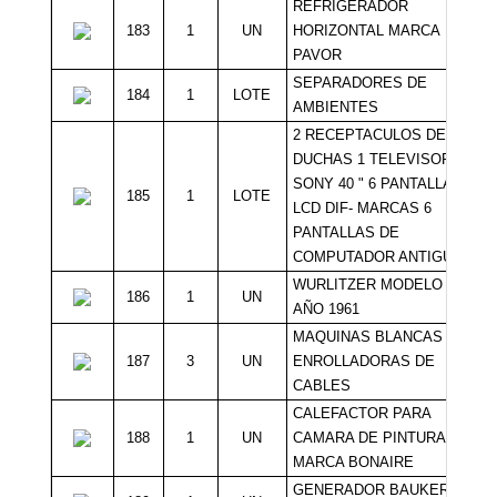
REFRIGERADOR
183
1
UN
HORIZONTAL MARCA
PAVOR
SEPARADORES DE
184
1
LOTE
AMBIENTES
2 RECEPTACULOS DE
DUCHAS 1 TELEVISOR
SONY 40 " 6 PANTALLAS DE
185
1
LOTE
LCD DIF- MARCAS 6
PANTALLAS DE
COMPUTADOR ANTIGUAS
WURLITZER MODELO 2504
186
1
UN
AÑO 1961
MAQUINAS BLANCAS
187
3
UN
ENROLLADORAS DE
CABLES
CALEFACTOR PARA
188
1
UN
CAMARA DE PINTURAS
MARCA BONAIRE
GENERADOR BAUKER 4.5