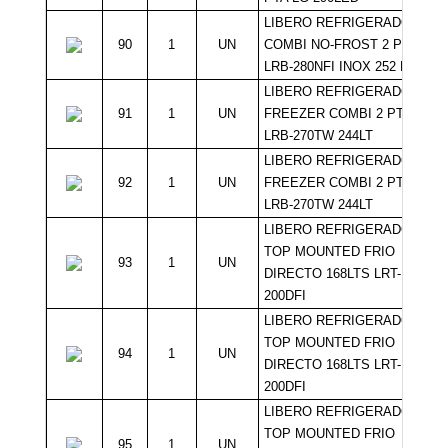
LIBERO REFRIGERADOR
90
1
UN
COMBI NO-FROST 2 PTAS
LRB-280NFI INOX 252 LT
LIBERO REFRIGERADOR
91
1
UN
FREEZER COMBI 2 PTAS
LRB-270TW 244LT
LIBERO REFRIGERADOR
92
1
UN
FREEZER COMBI 2 PTAS
LRB-270TW 244LT
LIBERO REFRIGERADOR
TOP MOUNTED FRIO
93
1
UN
DIRECTO 168LTS LRT-
200DFI
LIBERO REFRIGERADOR
TOP MOUNTED FRIO
94
1
UN
DIRECTO 168LTS LRT-
200DFI
LIBERO REFRIGERADOR
TOP MOUNTED FRIO
95
1
UN