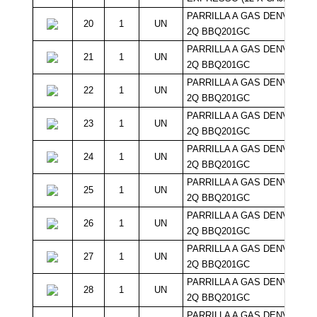
PARRILLA A GAS DENVER
20
1
UN
2Q BBQ201GC
PARRILLA A GAS DENVER
21
1
UN
2Q BBQ201GC
PARRILLA A GAS DENVER
22
1
UN
2Q BBQ201GC
PARRILLA A GAS DENVER
23
1
UN
2Q BBQ201GC
PARRILLA A GAS DENVER
24
1
UN
2Q BBQ201GC
PARRILLA A GAS DENVER
25
1
UN
2Q BBQ201GC
PARRILLA A GAS DENVER
26
1
UN
2Q BBQ201GC
PARRILLA A GAS DENVER
27
1
UN
2Q BBQ201GC
PARRILLA A GAS DENVER
28
1
UN
2Q BBQ201GC
PARRILLA A GAS DENVER