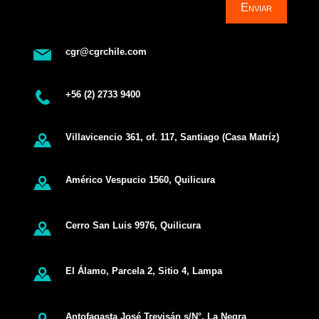
Enviar
cgr@cgrchile.com
+56 (2) 2733 9400
Villavicencio 361, of. 117, Santiago (Casa Matríz)
Américo Vespucio 1560, Quilicura
Cerro San Luis 9976, Quilicura
El Álamo, Parcela 2, Sitio 4, Lampa
Antofagasta José Trevisán s/N°, La Negra