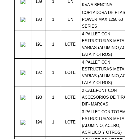
189
1
UN
KVA A BENCINA
CORTADORA DE PLASMA
190
1
UN
POWER MAX 1250 63
SERIES
4 PALLET CON
ESTRUCTURAS METALICAS
191
1
LOTE
VARIAS (ALUMINIO,ACERO,
LATA Y OTROS)
4 PALLET CON
ESTRUCTURAS METALICAS
192
1
LOTE
VARIAS (ALUMINIO,ACERO,
LATA Y OTROS)
2 CALEFONT CON
193
1
LOTE
ACCESORIOS DE TIRAJE
DIF- MARCAS
3 PALLET CON TOTEM,
ESTRUCTURAS METALICAS
194
1
LOTE
(ALUMINIO, ACERO,
ACRILICO Y OTROS)