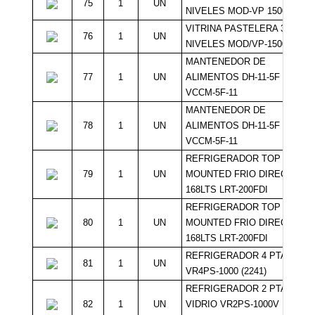
75
1
UN
NIVELES MOD-VP 1500R2
VITRINA PASTELERA 3
76
1
UN
NIVELES MOD/VP-1500R2
MANTENEDOR DE
77
1
UN
ALIMENTOS DH-11-5F /
VCCM-5F-11
MANTENEDOR DE
78
1
UN
ALIMENTOS DH-11-5F /
VCCM-5F-11
REFRIGERADOR TOP
79
1
UN
MOUNTED FRIO DIRECTO
168LTS LRT-200FDI
REFRIGERADOR TOP
80
1
UN
MOUNTED FRIO DIRECTO
168LTS LRT-200FDI
REFRIGERADOR 4 PTAS
81
1
UN
VR4PS-1000 (2241)
REFRIGERADOR 2 PTAS
82
1
UN
VIDRIO VR2PS-1000V