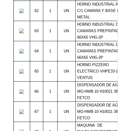
HORNO INDUSTRIAL A GAS
62
1
UN
C/1 CAMARA Y BASE DE
METAL
HORNO INDUSTRIAL DOS
63
1
UN
CAMARAS PREPINTADO
66X65 VHG-2P
HORNO INDUSTRIAL DOS
64
1
UN
CAMARAS PREPINTADO
66X65 VHG-2P
HORNO PIZZERO
65
1
UN
ELECTRICO VHPE33-1C
VENTUS
DISPENSADOR DE AGUA
66
1
UN
MO-HWB-10 H10021 38 LTS
FETCO
DISPENSADOR DE AGUA
67
1
UN
MO-HWB-10 H10021 38 LTS
FETCO
MAQUINA DE