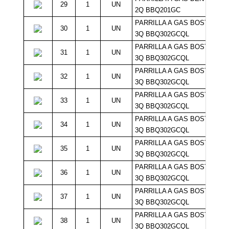
29
1
UN
2Q BBQ201GC
PARRILLA A GAS BOSTON
30
1
UN
3Q BBQ302GCQL
PARRILLA A GAS BOSTON
31
1
UN
3Q BBQ302GCQL
PARRILLA A GAS BOSTON
32
1
UN
3Q BBQ302GCQL
PARRILLA A GAS BOSTON
33
1
UN
3Q BBQ302GCQL
PARRILLA A GAS BOSTON
34
1
UN
3Q BBQ302GCQL
PARRILLA A GAS BOSTON
35
1
UN
3Q BBQ302GCQL
PARRILLA A GAS BOSTON
36
1
UN
3Q BBQ302GCQL
PARRILLA A GAS BOSTON
37
1
UN
3Q BBQ302GCQL
PARRILLA A GAS BOSTON
38
1
UN
3Q BBQ302GCQL