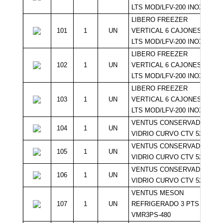
LTS MOD/LFV-200 INOX
LIBERO FREEZER
101
1
UN
VERTICAL 6 CAJONES 200
LTS MOD/LFV-200 INOX
LIBERO FREEZER
102
1
UN
VERTICAL 6 CAJONES 200
LTS MOD/LFV-200 INOX
LIBERO FREEZER
103
1
UN
VERTICAL 6 CAJONES 200
LTS MOD/LFV-200 INOX
VENTUS CONSERVADORA
104
1
UN
VIDRIO CURVO CTV 520-Q
VENTUS CONSERVADORA
105
1
UN
VIDRIO CURVO CTV 520-Q
VENTUS CONSERVADORA
106
1
UN
VIDRIO CURVO CTV 520-Q
VENTUS MESON
107
1
UN
REFRIGERADO 3 PTS
VMR3PS-480