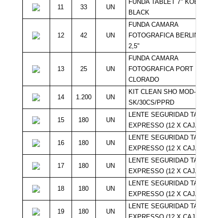
FUNDA TABLET 7" KOBE
11
33
UN
BLACK
FUNDA CAMARA
12
42
UN
FOTOGRAFICA BERLIN HDD
2,5"
FUNDA CAMARA
13
25
UN
FOTOGRAFICA PORT
CLORADO
KIT CLEAN SHO MOD-
14
1.200
UN
SK/30CS/PPRD
LENTE SEGURIDAD TATIO
15
180
UN
EXPRESSO (12 X CAJA)
LENTE SEGURIDAD TATIO
16
180
UN
EXPRESSO (12 X CAJA)
LENTE SEGURIDAD TATIO
17
180
UN
EXPRESSO (12 X CAJA)
LENTE SEGURIDAD TATIO
18
180
UN
EXPRESSO (12 X CAJA)
LENTE SEGURIDAD TATIO
19
180
UN
EXPRESSO (12 X CAJA)