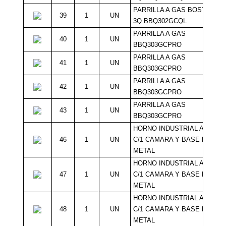
PARRILLA A GAS BOSTON
39
1
UN
3Q BBQ302GCQL
PARRILLA A GAS
40
1
UN
BBQ303GCPRO
PARRILLA A GAS
41
1
UN
BBQ303GCPRO
PARRILLA A GAS
42
1
UN
BBQ303GCPRO
PARRILLA A GAS
43
1
UN
BBQ303GCPRO
HORNO INDUSTRIAL A GAS
46
1
UN
C/1 CAMARA Y BASE DE
METAL
HORNO INDUSTRIAL A GAS
47
1
UN
C/1 CAMARA Y BASE DE
METAL
HORNO INDUSTRIAL A GAS
48
1
UN
C/1 CAMARA Y BASE DE
METAL