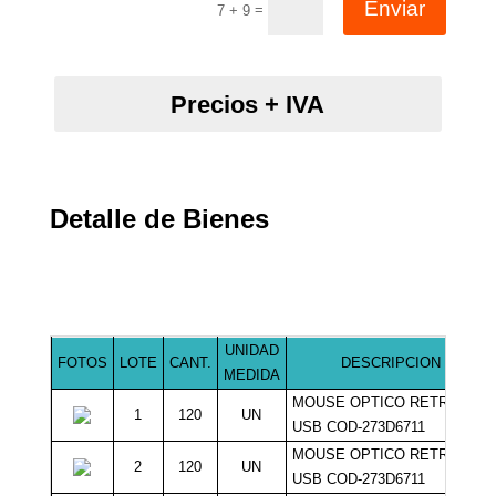
Enviar
=
7 + 9
Precios + IVA
Detalle de Bienes
UNIDAD
FOTOS
LOTE
CANT.
DESCRIPCION
MEDIDA
MOUSE OPTICO RETRACTIL
1
120
UN
USB COD-273D6711
MOUSE OPTICO RETRACTIL
2
120
UN
USB COD-273D6711