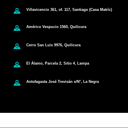
Villavicencio 361, of. 117, Santiago (Casa Matríz)
Américo Vespucio 1560, Quilicura
Cerro San Luis 9976, Quilicura
El Álamo, Parcela 2, Sitio 4, Lampa
Antofagasta José Trevisán s/N°, La Negra