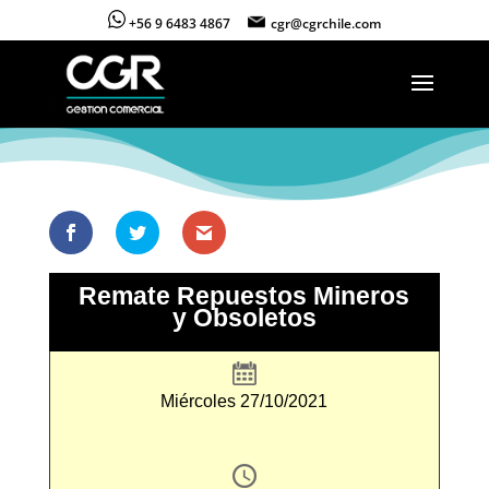
+56 9 6483 4867
cgr@cgrchile.com
Remate Repuestos Mineros
y Obsoletos
Miércoles 27/10/2021