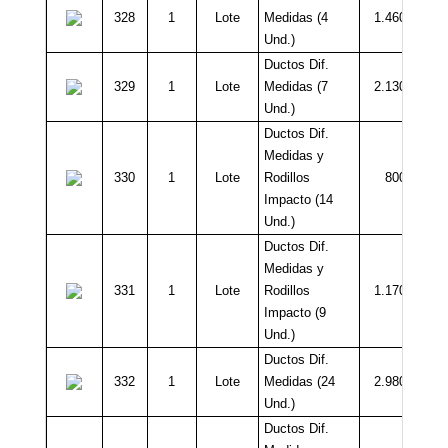
328
1
Lote
Medidas (4
1.460.000
Und.)
Ductos Dif.
329
1
Lote
Medidas (7
2.130.000
Und.)
Ductos Dif.
Medidas y
330
1
Lote
Rodillos
800.000
Impacto (14
Und.)
Ductos Dif.
Medidas y
331
1
Lote
Rodillos
1.170.000
Impacto (9
Und.)
Ductos Dif.
332
1
Lote
Medidas (24
2.980.000
Und.)
Ductos Dif.