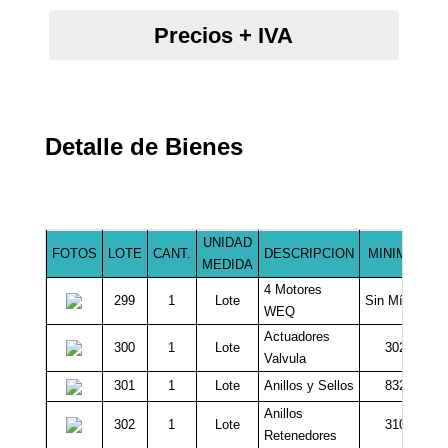
Precios + IVA
Detalle de Bienes
UNIDAD
FOTOS
LOTE
CANT.
DESCRIPCION
MINIMO $
MEDIDA
4 Motores
299
1
Lote
Sin Mínimo
WEQ
Actuadores
300
1
Lote
302.000
Valvula
301
1
Lote
Anillos y Sellos
832.000
Anillos
302
1
Lote
310.000
Retenedores