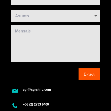
Enviar
cgr@cgrchile.com
+56 (2) 2733 9400