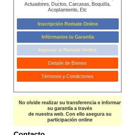
Actuadores, Ductos, Carcasas, Boquilla,
Acoplamiento, Etc
Inscripción Remate Online
Infórmanos tu Garantía
Ingresar al Remate Online
Detalle de Bienes
Términos y Condiciones
No olvide realizar su transferencia e informar
su garantía a través
de nuestra web. Con ello asegura su
participación online
Contacto