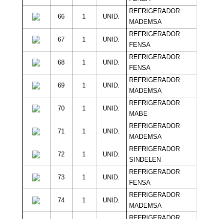
REFRIGERADOR
66
1
UNID.
16
MADEMSA
REFRIGERADOR
67
1
UNID.
16
FENSA
REFRIGERADOR
68
1
UNID.
16
FENSA
REFRIGERADOR
69
1
UNID.
12
MADEMSA
REFRIGERADOR
70
1
UNID.
16
MABE
REFRIGERADOR
71
1
UNID.
15
MADEMSA
REFRIGERADOR
72
1
UNID.
15
SINDELEN
REFRIGERADOR
73
1
UNID.
15
FENSA
REFRIGERADOR
74
1
UNID.
15
MADEMSA
REFRIGERADOR