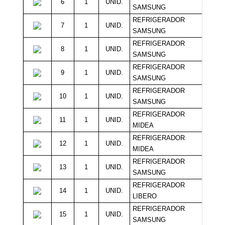
6
1
UNID.
37
SAMSUNG
REFRIGERADOR
7
1
UNID.
37
SAMSUNG
REFRIGERADOR
8
1
UNID.
26
SAMSUNG
REFRIGERADOR
9
1
UNID.
35
SAMSUNG
REFRIGERADOR
10
1
UNID.
35
SAMSUNG
REFRIGERADOR
11
1
UNID.
35
MIDEA
REFRIGERADOR
12
1
UNID.
34
MIDEA
REFRIGERADOR
13
1
UNID.
33
SAMSUNG
REFRIGERADOR
14
1
UNID.
33
LIBERO
REFRIGERADOR
15
1
UNID.
30
SAMSUNG