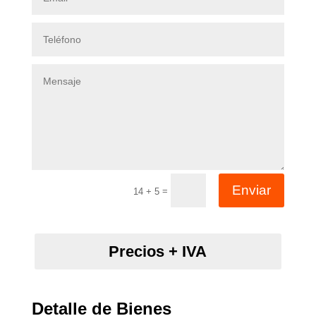
Enviar
=
14 + 5
Precios + IVA
Detalle de Bienes