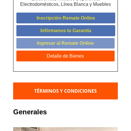
Electrodomésticos, Línea Blanca y Muebles
Inscripción Remate Online
Infórmanos tu Garantía
Ingresar al Remate Online
Detalle de Bienes
TÉRMINOS Y CONDICIONES
Generales