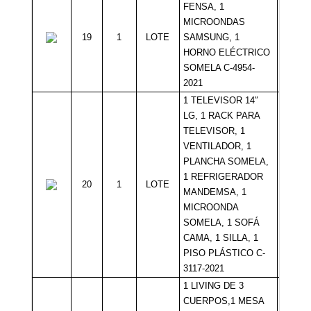
FENSA, 1
MICROONDAS
19
1
LOTE
SAMSUNG, 1
Sin Mí
HORNO ELÉCTRICO
SOMELA C-4954-
2021
1 TELEVISOR 14″
LG, 1 RACK PARA
TELEVISOR, 1
VENTILADOR, 1
PLANCHA SOMELA,
1 REFRIGERADOR
20
1
LOTE
Sin Mí
MANDEMSA, 1
MICROONDA
SOMELA, 1 SOFÁ
CAMA, 1 SILLA, 1
PISO PLÁSTICO C-
3117-2021
1 LIVING DE 3
CUERPOS,1 MESA