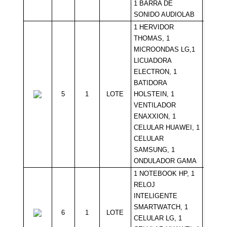
1 BARRA DE
SONIDO AUDIOLAB
1 HERVIDOR
THOMAS, 1
MICROONDAS LG,1
LICUADORA
ELECTRON, 1
BATIDORA
5
1
LOTE
HOLSTEIN, 1
Sin Mí
VENTILADOR
ENAXXION, 1
CELULAR HUAWEI, 1
CELULAR
SAMSUNG, 1
ONDULADOR GAMA
1 NOTEBOOK HP, 1
RELOJ
INTELIGENTE
SMARTWATCH, 1
6
1
LOTE
Sin Mí
CELULAR LG, 1