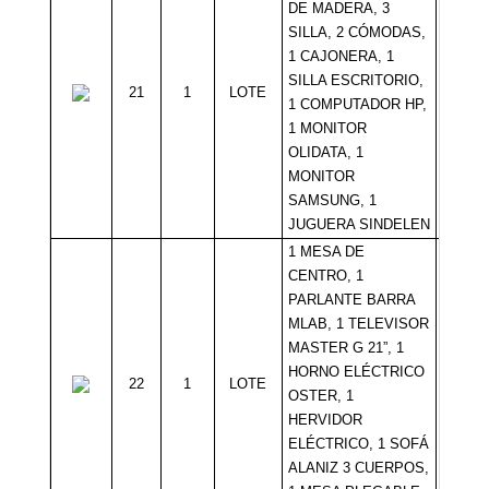
DE MADERA, 3
SILLA, 2 CÓMODAS,
1 CAJONERA, 1
SILLA ESCRITORIO,
21
1
LOTE
Sin Mí
1 COMPUTADOR HP,
1 MONITOR
OLIDATA, 1
MONITOR
SAMSUNG, 1
JUGUERA SINDELEN
1 MESA DE
CENTRO, 1
PARLANTE BARRA
MLAB, 1 TELEVISOR
MASTER G 21”, 1
HORNO ELÉCTRICO
22
1
LOTE
Sin Mí
OSTER, 1
HERVIDOR
ELÉCTRICO, 1 SOFÁ
ALANIZ 3 CUERPOS,