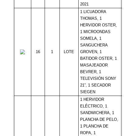
2021
1 LICUADORA
THOMAS, 1
HERVIDOR OSTER,
1 MICROONDAS
SOMELA, 1
SANGUCHERA
16
1
LOTE
GROVEN, 1
Sin Mí
BATIDOR OSTER, 1
MASAJEADOR
BEVRER, 1
TELEVISIÓN SONY
21”, 1 SECADOR
SIEGEN
1 HERVIDOR
ELÉCTRICO, 1
SANDWICHERA, 1
PLANCHA DE PELO,
1 PLANCHA DE
ROPA, 1