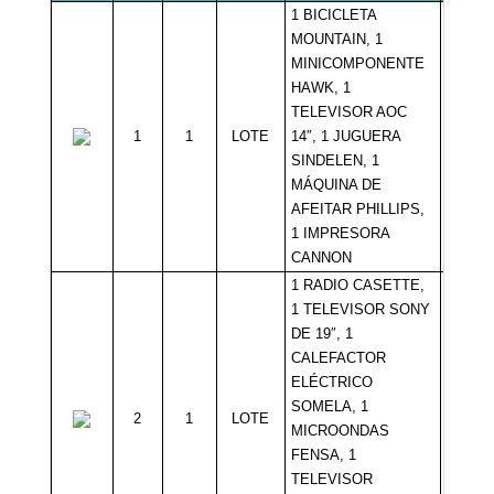
1 BICICLETA
MOUNTAIN, 1
MINICOMPONENTE
HAWK, 1
TELEVISOR AOC
1
1
LOTE
14″, 1 JUGUERA
Sin Mí
SINDELEN, 1
MÁQUINA DE
AFEITAR PHILLIPS,
1 IMPRESORA
CANNON
1 RADIO CASETTE,
1 TELEVISOR SONY
DE 19″, 1
CALEFACTOR
ELÉCTRICO
SOMELA, 1
2
1
LOTE
Sin Mí
MICROONDAS
FENSA, 1
TELEVISOR