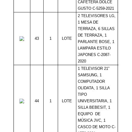
CAFETERA DOLCE
GUSTO C-5259-2021
2 TELEVISORES LG,
1 MESA DE
TERRAZA, 6 SILLAS
DE TERRAZA, 1
43
1
LOTE
Sin Mí
PARLANTE BOSE, 1
LAMPARA ESTILO
JAPONES C-2087-
2020
1 TELEVISOR 21”
SAMSUNG, 1
COMPUTADOR
OLIDATA, 1 SILLA
TIPO
44
1
LOTE
UNIVERSITARIA, 1
Sin Mí
SILLA BEBESIT, 1
EQUIPO DE
MÚSICA JVC, 1
CASCO DE MOTO C-