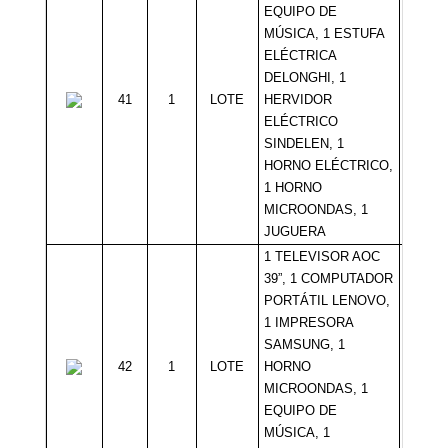
EQUIPO DE
MÚSICA, 1 ESTUFA
ELÉCTRICA
DELONGHI, 1
41
1
LOTE
HERVIDOR
Sin Mí
ELÉCTRICO
SINDELEN, 1
HORNO ELÉCTRICO,
1 HORNO
MICROONDAS, 1
JUGUERA
1 TELEVISOR AOC
39”, 1 COMPUTADOR
PORTÁTIL LENOVO,
1 IMPRESORA
SAMSUNG, 1
42
1
LOTE
HORNO
Sin Mí
MICROONDAS, 1
EQUIPO DE
MÚSICA, 1