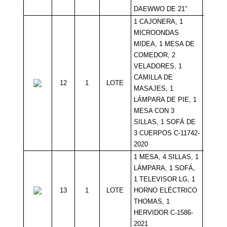
DAEWWO DE 21″
1 CAJONERA, 1
MICROONDAS
MIDEA, 1 MESA DE
COMEDOR, 2
VELADORES, 1
CAMILLA DE
12
1
LOTE
Sin Mí
MASAJES, 1
LÁMPARA DE PIE, 1
MESA CON 3
SILLAS, 1 SOFÁ DE
3 CUERPOS C-11742-
2020
1 MESA, 4 SILLAS, 1
LÁMPARA, 1 SOFÁ,
1 TELEVISOR LG, 1
13
1
LOTE
HORNO ELÉCTRICO
Sin Mí
THOMAS, 1
HERVIDOR C-1586-
2021