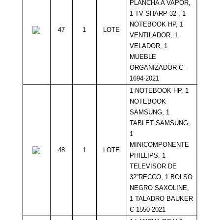
PLANCHA A VAPOR,
1 TV SHARP 32”, 1
NOTEBOOK HP, 1
47
1
LOTE
Sin Mí
VENTILADOR, 1
VELADOR, 1
MUEBLE
ORGANIZADOR C-
1694-2021
1 NOTEBOOK HP, 1
NOTEBOOK
SAMSUNG, 1
TABLET SAMSUNG,
1
MINICOMPONENTE
48
1
LOTE
Sin Mí
PHILLIPS, 1
TELEVISOR DE
32”RECCO, 1 BOLSO
NEGRO SAXOLINE,
1 TALADRO BAUKER
C-1550-2021