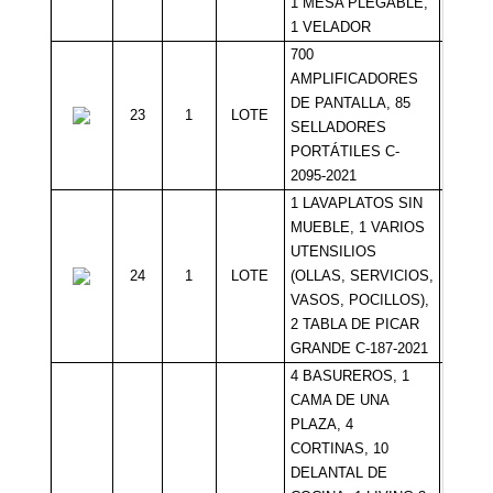
1 MESA PLEGABLE,
1 VELADOR
700
AMPLIFICADORES
DE PANTALLA, 85
23
1
LOTE
Sin Mí
SELLADORES
PORTÁTILES C-
2095-2021
1 LAVAPLATOS SIN
MUEBLE, 1 VARIOS
UTENSILIOS
24
1
LOTE
(OLLAS, SERVICIOS,
Sin Mí
VASOS, POCILLOS),
2 TABLA DE PICAR
GRANDE C-187-2021
4 BASUREROS, 1
CAMA DE UNA
PLAZA, 4
CORTINAS, 10
DELANTAL DE