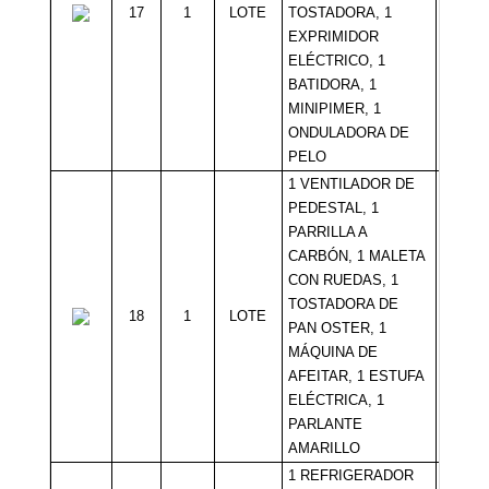
17
1
LOTE
TOSTADORA, 1
Sin Mí
EXPRIMIDOR
ELÉCTRICO, 1
BATIDORA, 1
MINIPIMER, 1
ONDULADORA DE
PELO
1 VENTILADOR DE
PEDESTAL, 1
PARRILLA A
CARBÓN, 1 MALETA
CON RUEDAS, 1
TOSTADORA DE
18
1
LOTE
Sin Mí
PAN OSTER, 1
MÁQUINA DE
AFEITAR, 1 ESTUFA
ELÉCTRICA, 1
PARLANTE
AMARILLO
1 REFRIGERADOR