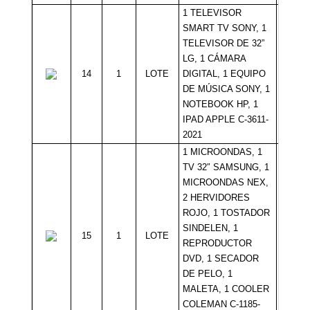
1 TELEVISOR
SMART TV SONY, 1
TELEVISOR DE 32”
LG, 1 CÁMARA
14
1
LOTE
DIGITAL, 1 EQUIPO
Sin Mí
DE MÚSICA SONY, 1
NOTEBOOK HP, 1
IPAD APPLE C-3611-
2021
1 MICROONDAS, 1
TV 32″ SAMSUNG, 1
MICROONDAS NEX,
2 HERVIDORES
ROJO, 1 TOSTADOR
SINDELEN, 1
15
1
LOTE
Sin Mí
REPRODUCTOR
DVD, 1 SECADOR
DE PELO, 1
MALETA, 1 COOLER
COLEMAN C-1185-