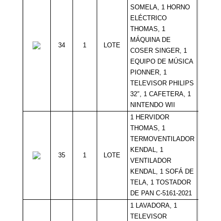
SOMELA, 1 HORNO
ELÉCTRICO
THOMAS, 1
MÁQUINA DE
34
1
LOTE
Sin Mí
COSER SINGER, 1
EQUIPO DE MÚSICA
PIONNER, 1
TELEVISOR PHILIPS
32″, 1 CAFETERA, 1
NINTENDO WII
1 HERVIDOR
THOMAS, 1
TERMOVENTILADOR
KENDAL, 1
35
1
LOTE
Sin Mí
VENTILADOR
KENDAL, 1 SOFÁ DE
TELA, 1 TOSTADOR
DE PAN C-5161-2021
1 LAVADORA, 1
TELEVISOR