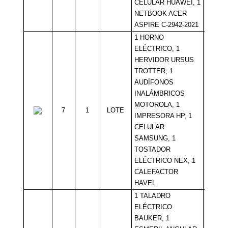
CELULAR HUAWEI, 1
NETBOOK ACER
ASPIRE C-2942-2021
1 HORNO
ELÉCTRICO, 1
HERVIDOR URSUS
TROTTER, 1
AUDÍFONOS
INALÁMBRICOS
MOTOROLA, 1
7
1
LOTE
Sin Mí
IMPRESORA HP, 1
CELULAR
SAMSUNG, 1
TOSTADOR
ELÉCTRICO NEX, 1
CALEFACTOR
HAVEL
1 TALADRO
ELÉCTRICO
BAUKER, 1