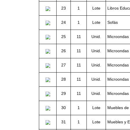
23
1
Lote
Libros Educ
24
1
Lote
Sofás
25
11
Unid.
Microondas 
26
11
Unid.
Microondas 
27
11
Unid.
Microondas 
28
11
Unid.
Microondas 
29
11
Unid.
Microondas 
30
1
Lote
Muebles de 
31
1
Lote
Muebles y E