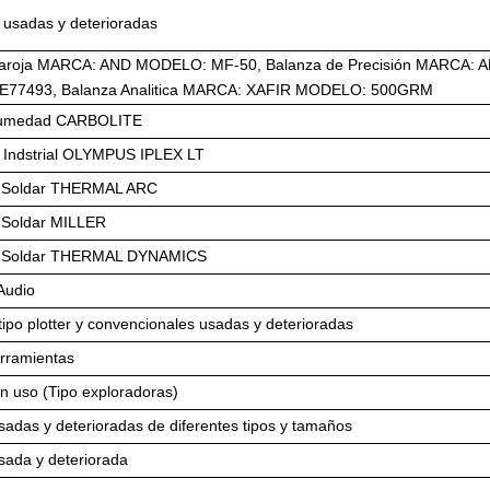
e usadas y deterioradas
fraroja MARCA: AND MODELO: MF-50, Balanza de Precisión MARCA:
77493, Balanza Analitica MARCA: XAFIR MODELO: 500GRM
Humedad CARBOLITE
 Indstrial OLYMPUS IPLEX LT
 Soldar THERMAL ARC
 Soldar MILLER
e Soldar THERMAL DYNAMICS
Audio
tipo plotter y convencionales usadas y deterioradas
rramientas
n uso (Tipo exploradoras)
adas y deterioradas de diferentes tipos y tamaños
usada y deteriorada