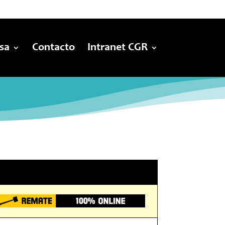
sa
Contacto
Intranet CGR