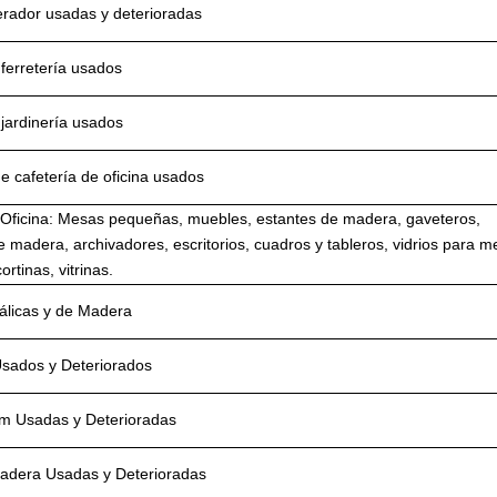
perador usadas y deterioradas
 ferretería usados
 jardinería usados
e cafetería de oficina usados
Oficina: Mesas pequeñas, muebles, estantes de madera, gaveteros,
 madera, archivadores, escritorios, cuadros y tableros, vidrios para m
cortinas, vitrinas.
álicas y de Madera
 Usados y Deteriorados
em Usadas y Deterioradas
adera Usadas y Deterioradas