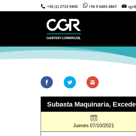
+56 (2) 2733 9400
+56 9 6483 4867
cgr@
Subasta Maquinaria, Exceden
Jueves 07/10/2021