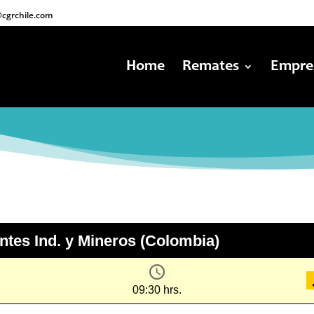
cgrchile.com
Home
Remates
Empre
tes Ind. y Mineros (Colombia)
09:30 hrs.