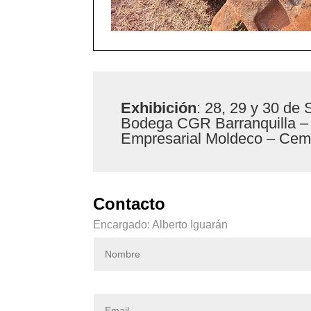
Exhibición
: 28, 29 y 30 de 
Bodega CGR Barranquilla – A
Empresarial Moldeco – Cemp
Contacto
Encargado: Alberto Iguarán