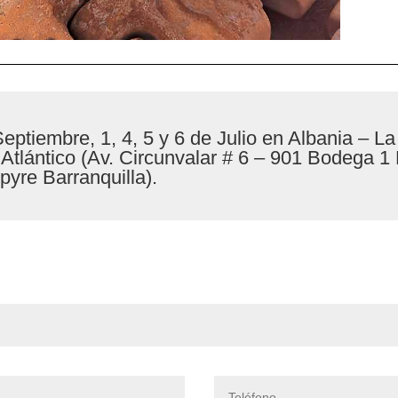
Septiembre, 1, 4, 5 y 6 de Julio en Albania – L
tlántico (Av. Circunvalar # 6 – 901 Bodega 1
yre Barranquilla).