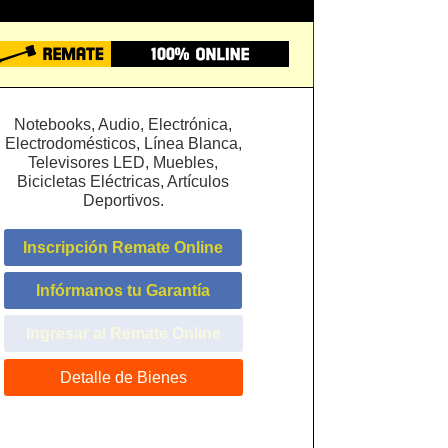
Notebooks, Audio, Electrónica,
Electrodomésticos, Línea Blanca,
Televisores LED, Muebles,
Bicicletas Eléctricas, Artículos
Deportivos.
Inscripción Remate Online
Infórmanos tu Garantía
Ingresar al Remate Online
Detalle de Bienes