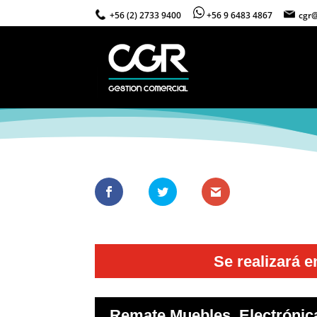
+56 (2) 2733 9400
+56 9 6483 4867
cgr@
Se realizará e
Remate Muebles, Electrónic