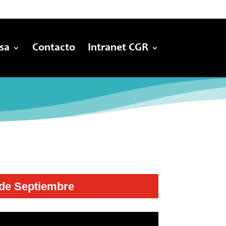
sa
Contacto
Intranet CGR
0 de Septiembre