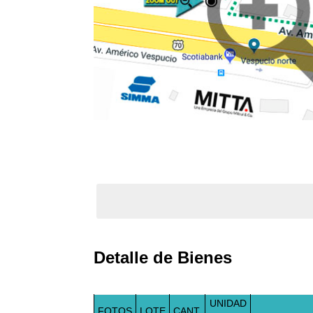
Detalle de Bienes
UNIDAD
FOTOS
LOTE
CANT.