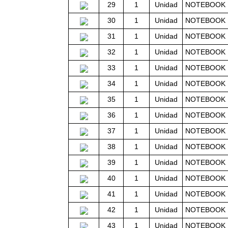
29
1
Unidad
NOTEBOOK D
30
1
Unidad
NOTEBOOK D
31
1
Unidad
NOTEBOOK D
32
1
Unidad
NOTEBOOK D
33
1
Unidad
NOTEBOOK D
34
1
Unidad
NOTEBOOK 
35
1
Unidad
NOTEBOOK 
36
1
Unidad
NOTEBOOK 
37
1
Unidad
NOTEBOOK 
38
1
Unidad
NOTEBOOK 
39
1
Unidad
NOTEBOOK 
40
1
Unidad
NOTEBOOK 
41
1
Unidad
NOTEBOOK 
42
1
Unidad
NOTEBOOK 
43
1
Unidad
NOTEBOOK 