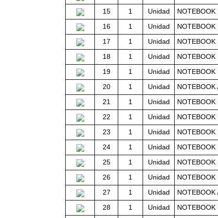
15
1
Unidad
NOTEBOOK 
16
1
Unidad
NOTEBOOK 
17
1
Unidad
NOTEBOOK 
18
1
Unidad
NOTEBOOK D
19
1
Unidad
NOTEBOOK D
20
1
Unidad
NOTEBOOK 
21
1
Unidad
NOTEBOOK 
22
1
Unidad
NOTEBOOK 
23
1
Unidad
NOTEBOOK 
24
1
Unidad
NOTEBOOK 
25
1
Unidad
NOTEBOOK 
26
1
Unidad
NOTEBOOK 
27
1
Unidad
NOTEBOOK 
28
1
Unidad
NOTEBOOK 