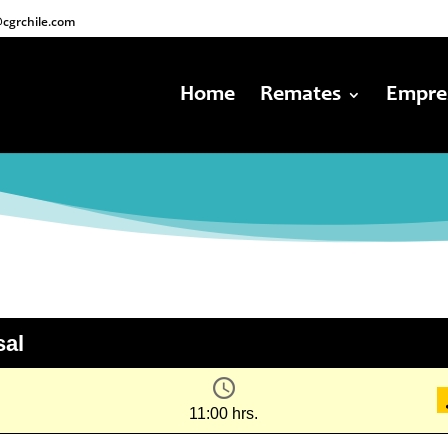
cgrchile.com
Home
Remates
Empre
sal
11:00 hrs.