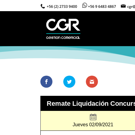
+56 (2) 2733 9400
+56 9 6483 4867
cgr@
Remate Liquidación Concur
Jueves 02/09/2021