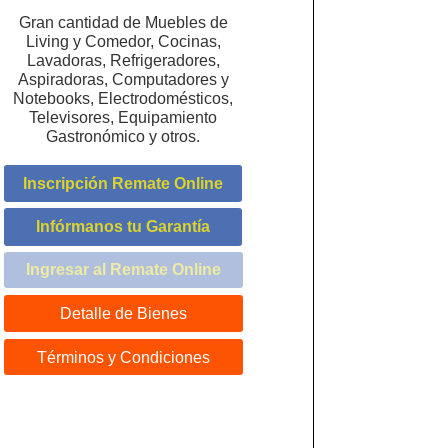
Gran cantidad de Muebles de
Living y Comedor, Cocinas,
Lavadoras, Refrigeradores,
Aspiradoras, Computadores y
Notebooks, Electrodomésticos,
Televisores, Equipamiento
Gastronómico y otros.
Inscripción Remate Online
Infórmanos tu Garantía
Ingresar al Remate Online
Detalle de Bienes
Términos y Condiciones