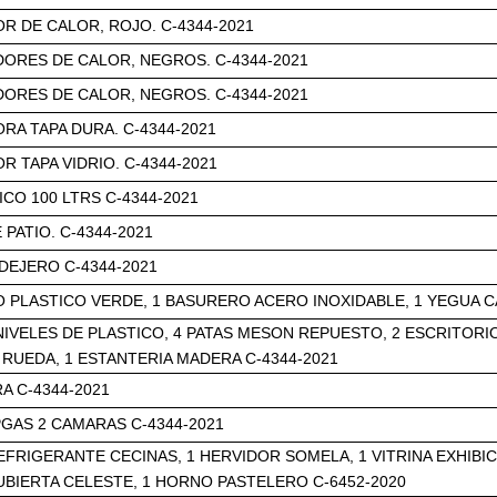
 DE CALOR, ROJO. C-4344-2021
ORES DE CALOR, NEGROS. C-4344-2021
ORES DE CALOR, NEGROS. C-4344-2021
A TAPA DURA. C-4344-2021
 TAPA VIDRIO. C-4344-2021
CO 100 LTRS C-4344-2021
 PATIO. C-4344-2021
DEJERO C-4344-2021
 PLASTICO VERDE, 1 BASURERO ACERO INOXIDABLE, 1 YEGUA C
NIVELES DE PLASTICO, 4 PATAS MESON REPUESTO, 2 ESCRITORIO
 RUEDA, 1 ESTANTERIA MADERA C-4344-2021
 C-4344-2021
GAS 2 CAMARAS C-4344-2021
REFRIGERANTE CECINAS, 1 HERVIDOR SOMELA, 1 VITRINA EXHIBI
BIERTA CELESTE, 1 HORNO PASTELERO C-6452-2020