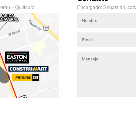
ral) – Quilicura
Encargado: Sebastián Icaz