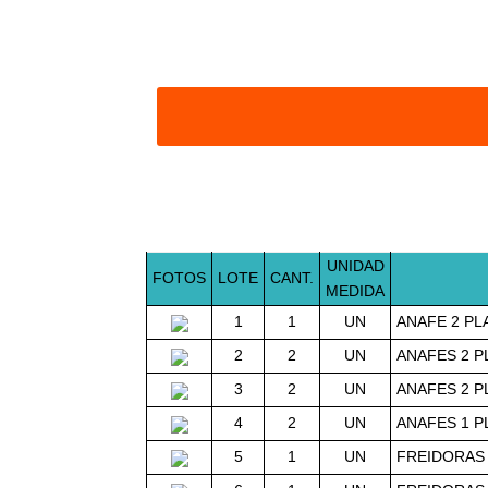
UNIDAD
FOTOS
LOTE
CANT.
MEDIDA
1
1
UN
ANAFE 2 PL
2
2
UN
ANAFES 2 P
3
2
UN
ANAFES 2 P
4
2
UN
ANAFES 1 P
5
1
UN
FREIDORAS 