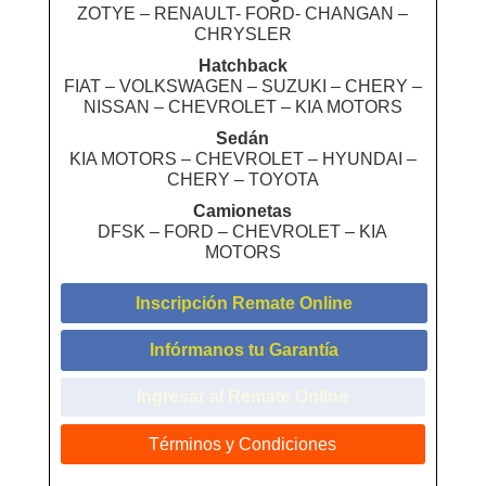
ZOTYE – RENAULT- FORD- CHANGAN –
CHRYSLER
Hatchback
FIAT – VOLKSWAGEN – SUZUKI – CHERY –
NISSAN – CHEVROLET – KIA MOTORS
Sedán
KIA MOTORS – CHEVROLET – HYUNDAI –
CHERY – TOYOTA
Camionetas
DFSK – FORD – CHEVROLET – KIA
MOTORS
Inscripción Remate Online
Infórmanos tu Garantía
Ingresar al Remate Online
Términos y Condiciones