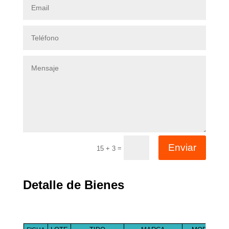
Enviar
=
15 + 3
Detalle de Bienes