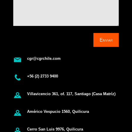
Enviar
cgr@cgrchile.com
+56 (2) 2733 9400
Villavicencio 361, of. 117, Santiago (Casa Matríz)
Américo Vespucio 1560, Quilicura
Cerro San Luis 9976, Quilicura