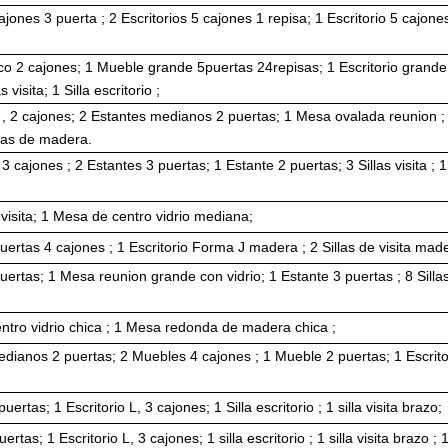
jones 3 puerta ; 2 Escritorios 5 cajones 1 repisa; 1 Escritorio 5 cajones ;
co 2 cajones; 1 Mueble grande 5puertas 24repisas; 1 Escritorio grande
s visita; 1 Silla escritorio ;
L , 2 cajones; 2 Estantes medianos 2 puertas; 1 Mesa ovalada reunion ; 5 
atas de madera.
, 3 cajones ; 2 Estantes 3 puertas; 1 Estante 2 puertas; 3 Sillas visita ; 1
 visita; 1 Mesa de centro vidrio mediana;
uertas 4 cajones ; 1 Escritorio Forma J madera ; 2 Sillas de visita mad
uertas; 1 Mesa reunion grande con vidrio; 1 Estante 3 puertas ; 8 Sillas e
ntro vidrio chica ; 1 Mesa redonda de madera chica ;
ianos 2 puertas; 2 Muebles 4 cajones ; 1 Mueble 2 puertas; 1 Escritorio
ertas; 1 Escritorio L, 3 cajones; 1 Silla escritorio ; 1 silla visita brazo;
rtas; 1 Escritorio L, 3 cajones; 1 silla escritorio ; 1 silla visita brazo ; 1 s