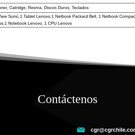
nner, Catridge, Resma, Discos Duros, Teclados
View Sonic,1 Tablet Lenovo,1 Netbook Packard Bell, 1 Netbook Compa
us,1 Notebook Lenovo, 1 CPU Lenovo
Contáctenos
cgr@cgrchile.co