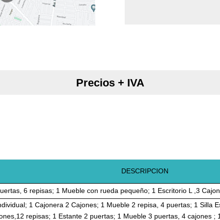
Precios + IVA
DESCRIPCION
uertas, 6 repisas; 1 Mueble con rueda pequeño; 1 Escritorio L ,3 Cajones; 
Individual; 1 Cajonera 2 Cajones; 1 Mueble 2 repisa, 4 puertas; 1 Silla Esc
ones,12 repisas; 1 Estante 2 puertas; 1 Mueble 3 puertas, 4 cajones ; 1 