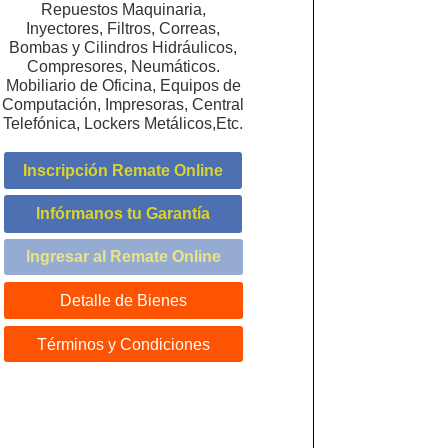
Repuestos Maquinaria,
Inyectores, Filtros, Correas,
Bombas y Cilindros Hidráulicos,
Compresores, Neumáticos.
Mobiliario de Oficina, Equipos de
Computación, Impresoras, Central
Telefónica, Lockers Metálicos,Etc.
Inscripción Remate Online
Infórmanos tu Garantía
Ingresar al Remate Online
Detalle de Bienes
Términos y Condiciones