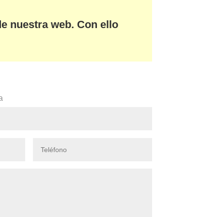
de nuestra web. Con ello
a