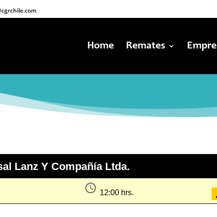
cgrchile.com
Home
Remates
Empre
al Lanz Y Compañía Ltda.
12:00 hrs.