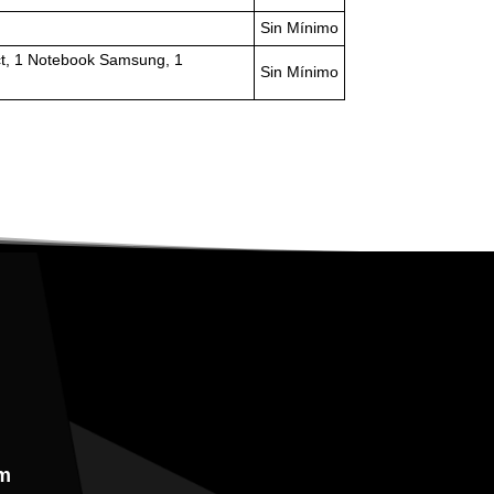
Sin Mínimo
ct, 1 Notebook Samsung, 1
Sin Mínimo
m