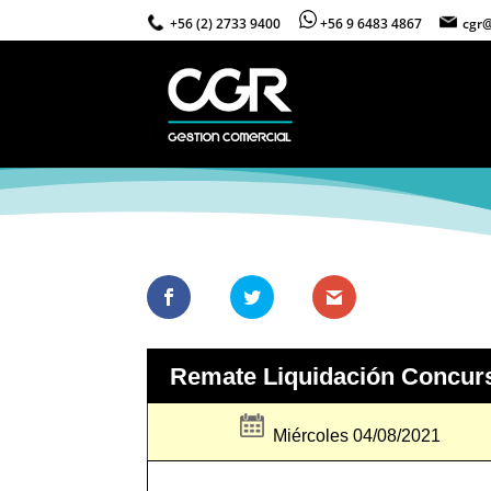
+56 (2) 2733 9400
+56 9 6483 4867
cgr@
Remate Liquidación Concurs
Miércoles 04/08/2021