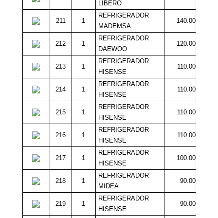
LIBERO
REFRIGERADOR
211
1
140.000
MADEMSA
REFRIGERADOR
212
1
120.000
DAEWOO
REFRIGERADOR
213
1
110.000
HISENSE
REFRIGERADOR
214
1
110.000
HISENSE
REFRIGERADOR
215
1
110.000
HISENSE
REFRIGERADOR
216
1
110.000
HISENSE
REFRIGERADOR
217
1
100.000
HISENSE
REFRIGERADOR
218
1
90.000
MIDEA
REFRIGERADOR
219
1
90.000
HISENSE