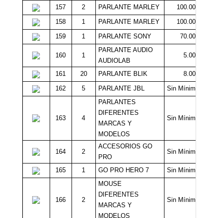
157
2
PARLANTE MARLEY
100.000
158
1
PARLANTE MARLEY
100.000
159
1
PARLANTE SONY
70.000
PARLANTE AUDIO
160
1
5.000
AUDIOLAB
161
20
PARLANTE BLIK
8.000
162
5
PARLANTE JBL
Sin Mínimo
PARLANTES
DIFERENTES
163
4
Sin Mínimo
MARCAS Y
MODELOS
ACCESORIOS GO
164
2
Sin Mínimo
PRO
165
1
GO PRO HERO 7
Sin Mínimo
MOUSE
DIFERENTES
166
2
Sin Mínimo
MARCAS Y
MODELOS