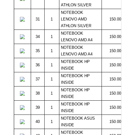
ATHLON SILVER
NOTEBOOK
31
1
LENOVO AMD
150.000
ATHLON SILVER
NOTEBOOK
34
1
150.000
LENOVO AMD A4
NOTEBOOK
35
1
150.000
LENOVO AMD A4
NOTEBOOK HP
36
1
150.000
INSIDE
NOTEBOOK HP
37
1
150.000
INSIDE
NOTEBOOK HP
38
1
150.000
INSIDE
NOTEBOOK HP
39
1
150.000
INSIDE
NOTEBOOK ASUS
40
1
150.000
INSIDE
NOTEBOOK