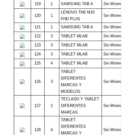
119
1
SAMSUNG TAB A
Sin Mínimo
LENOVO TAB M10
120
1
Sin Mínimo
FHD PLUS
121
1
SAMSUNG TAB A
Sin Mínimo
122
3
TABLET MLAB
Sin Mínimo
123
3
TABLET MLAB
Sin Mínimo
124
3
TABLET MLAB
Sin Mínimo
125
4
TABLET MLAB
Sin Mínimo
TABLET
DIFERENTES
126
3
Sin Mínimo
MARCAS Y
MODELOS
TECLADO Y TABLET
127
2
DIFERENTES
Sin Mínimo
MARCAS
TABLET
DIFERENTES
128
4
Sin Mínimo
MARCAS Y