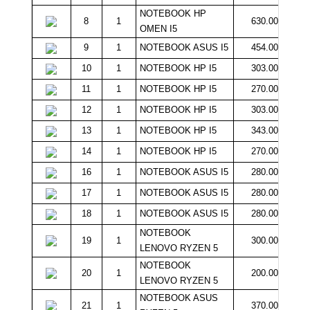
NOTEBOOK HP
8
1
630.000
OMEN I5
9
1
NOTEBOOK ASUS I5
454.000
10
1
NOTEBOOK HP I5
303.000
11
1
NOTEBOOK HP I5
270.000
12
1
NOTEBOOK HP I5
303.000
13
1
NOTEBOOK HP I5
343.000
14
1
NOTEBOOK HP I5
270.000
16
1
NOTEBOOK ASUS I5
280.000
17
1
NOTEBOOK ASUS I5
280.000
18
1
NOTEBOOK ASUS I5
280.000
NOTEBOOK
19
1
300.000
LENOVO RYZEN 5
NOTEBOOK
20
1
200.000
LENOVO RYZEN 5
NOTEBOOK ASUS
21
1
370.000