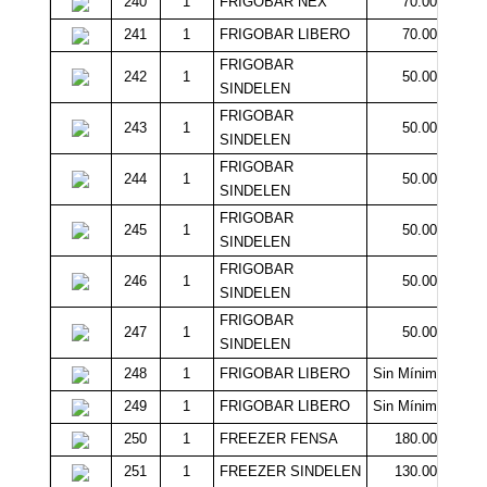
240
1
FRIGOBAR NEX
70.000
241
1
FRIGOBAR LIBERO
70.000
FRIGOBAR
242
1
50.000
SINDELEN
FRIGOBAR
243
1
50.000
SINDELEN
FRIGOBAR
244
1
50.000
SINDELEN
FRIGOBAR
245
1
50.000
SINDELEN
FRIGOBAR
246
1
50.000
SINDELEN
FRIGOBAR
247
1
50.000
SINDELEN
248
1
FRIGOBAR LIBERO
Sin Mínimo
249
1
FRIGOBAR LIBERO
Sin Mínimo
250
1
FREEZER FENSA
180.000
251
1
FREEZER SINDELEN
130.000