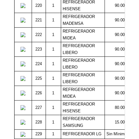
REFRIGERADOR
220
1
90.000
HISENSE
REFRIGERADOR
221
1
90.000
MADEMSA
REFRIGERADOR
222
1
90.000
MIDEA
REFRIGERADOR
223
1
90.000
LIBERO
REFRIGERADOR
224
1
90.000
LIBERO
REFRIGERADOR
225
1
90.000
LIBERO
REFRIGERADOR
226
1
90.000
MIDEA
REFRIGERADOR
227
1
80.000
HISENSE
REFRIGERADOR
228
1
15.000
SAMSUNG
229
1
REFRIGERADOR LG
Sin Mínimo