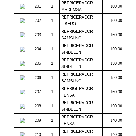
REFRIGERADOR
201
1
160.000
MADEMSA
REFRIGERADOR
202
1
160.000
LIBERO
REFRIGERADOR
203
1
150.000
SAMSUNG
REFRIGERADOR
204
1
150.000
SINDELEN
REFRIGERADOR
205
1
150.000
SINDELEN
REFRIGERADOR
206
1
150.000
SAMSUNG
REFRIGERADOR
207
1
150.000
FENSA
REFRIGERADOR
208
1
150.000
SINDELEN
REFRIGERADOR
209
1
140.000
FENSA
REFRIGERADOR
210
1
140.000