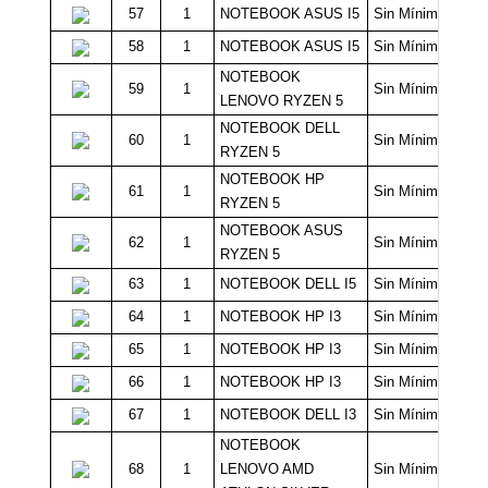
57
1
NOTEBOOK ASUS I5
Sin Mínimo
58
1
NOTEBOOK ASUS I5
Sin Mínimo
NOTEBOOK
59
1
Sin Mínimo
LENOVO RYZEN 5
NOTEBOOK DELL
60
1
Sin Mínimo
RYZEN 5
NOTEBOOK HP
61
1
Sin Mínimo
RYZEN 5
NOTEBOOK ASUS
62
1
Sin Mínimo
RYZEN 5
63
1
NOTEBOOK DELL I5
Sin Mínimo
64
1
NOTEBOOK HP I3
Sin Mínimo
65
1
NOTEBOOK HP I3
Sin Mínimo
66
1
NOTEBOOK HP I3
Sin Mínimo
67
1
NOTEBOOK DELL I3
Sin Mínimo
NOTEBOOK
68
1
LENOVO AMD
Sin Mínimo