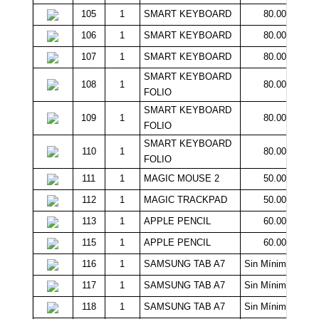
105
1
SMART KEYBOARD
80.000
106
1
SMART KEYBOARD
80.000
107
1
SMART KEYBOARD
80.000
SMART KEYBOARD
108
1
80.000
FOLIO
SMART KEYBOARD
109
1
80.000
FOLIO
SMART KEYBOARD
110
1
80.000
FOLIO
111
1
MAGIC MOUSE 2
50.000
112
1
MAGIC TRACKPAD
50.000
113
1
APPLE PENCIL
60.000
115
1
APPLE PENCIL
60.000
116
1
SAMSUNG TAB A7
Sin Mínimo
117
1
SAMSUNG TAB A7
Sin Mínimo
118
1
SAMSUNG TAB A7
Sin Mínimo