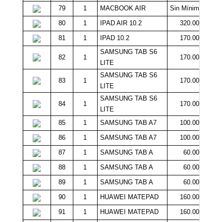
79
1
MACBOOK AIR
Sin Mínimo
80
1
IPAD AIR 10.2
320.000
81
1
IPAD 10.2
170.000
SAMSUNG TAB S6
82
1
170.000
LITE
SAMSUNG TAB S6
83
1
170.000
LITE
SAMSUNG TAB S6
84
1
170.000
LITE
85
1
SAMSUNG TAB A7
100.000
86
1
SAMSUNG TAB A7
100.000
87
1
SAMSUNG TAB A
60.000
88
1
SAMSUNG TAB A
60.000
89
1
SAMSUNG TAB A
60.000
90
1
HUAWEI MATEPAD
160.000
91
1
HUAWEI MATEPAD
160.000