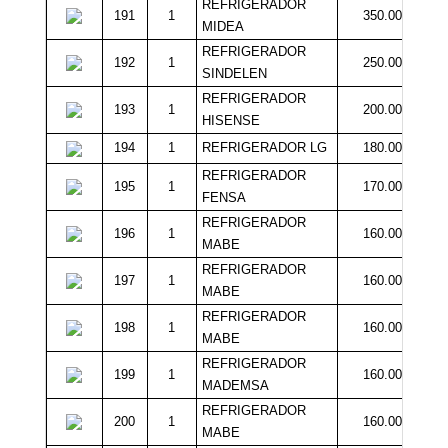
REFRIGERADOR
191
1
350.000
MIDEA
REFRIGERADOR
192
1
250.000
SINDELEN
REFRIGERADOR
193
1
200.000
HISENSE
194
1
REFRIGERADOR LG
180.000
REFRIGERADOR
195
1
170.000
FENSA
REFRIGERADOR
196
1
160.000
MABE
REFRIGERADOR
197
1
160.000
MABE
REFRIGERADOR
198
1
160.000
MABE
REFRIGERADOR
199
1
160.000
MADEMSA
REFRIGERADOR
200
1
160.000
MABE