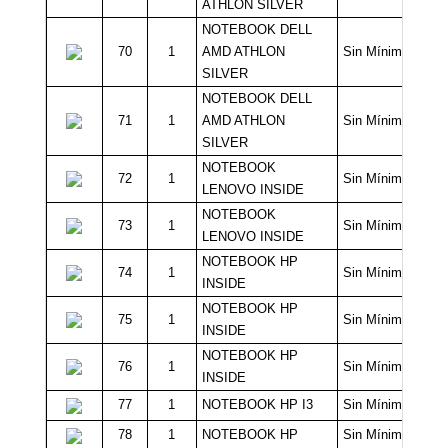
ATHLON SILVER
NOTEBOOK DELL
70
1
AMD ATHLON
Sin Mínimo
SILVER
NOTEBOOK DELL
71
1
AMD ATHLON
Sin Mínimo
SILVER
NOTEBOOK
72
1
Sin Mínimo
LENOVO INSIDE
NOTEBOOK
73
1
Sin Mínimo
LENOVO INSIDE
NOTEBOOK HP
74
1
Sin Mínimo
INSIDE
NOTEBOOK HP
75
1
Sin Mínimo
INSIDE
NOTEBOOK HP
76
1
Sin Mínimo
INSIDE
77
1
NOTEBOOK HP I3
Sin Mínimo
78
1
NOTEBOOK HP
Sin Mínimo