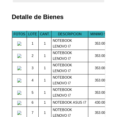
Detalle de Bienes
FOTOS
LOTE
CANT.
DESCRIPCION
MINIMO $
NOTEBOOK
1
1
353.000
LENOVO I7
NOTEBOOK
2
1
353.000
LENOVO I7
NOTEBOOK
3
1
353.000
LENOVO I7
NOTEBOOK
4
1
353.000
LENOVO I7
NOTEBOOK
5
1
353.000
LENOVO I7
6
1
NOTEBOOK ASUS I7
430.000
NOTEBOOK
7
1
353.000
LENOVO I7