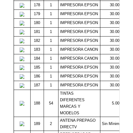
178
1
IMPRESORA EPSON
30.000
179
1
IMPRESORA EPSON
30.000
180
1
IMPRESORA EPSON
30.000
181
1
IMPRESORA EPSON
30.000
182
1
IMPRESORA EPSON
30.000
183
1
IMPRESORA CANON
30.000
184
1
IMPRESORA CANON
30.000
185
1
IMPRESORA EPSON
30.000
186
1
IMPRESORA EPSON
30.000
187
1
IMPRESORA EPSON
30.000
TINTAS
DIFERENTES
188
54
5.000
MARCAS Y
MODELOS
ANTENA PREPAGO
189
2
Sin Mínimo
DIRECTV