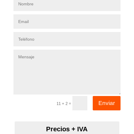
Enviar
=
11 + 2
Precios + IVA