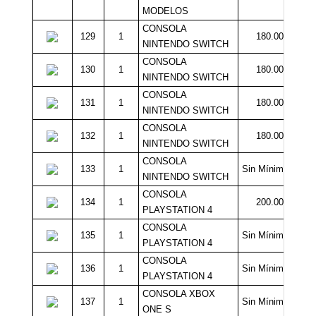
MODELOS
CONSOLA
129
1
180.000
NINTENDO SWITCH
CONSOLA
130
1
180.000
NINTENDO SWITCH
CONSOLA
131
1
180.000
NINTENDO SWITCH
CONSOLA
132
1
180.000
NINTENDO SWITCH
CONSOLA
133
1
Sin Mínimo
NINTENDO SWITCH
CONSOLA
134
1
200.000
PLAYSTATION 4
CONSOLA
135
1
Sin Mínimo
PLAYSTATION 4
CONSOLA
136
1
Sin Mínimo
PLAYSTATION 4
CONSOLA XBOX
137
1
Sin Mínimo
ONE S