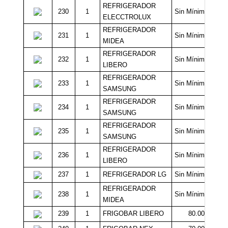
REFRIGERADOR
230
1
Sin Mínimo
ELECCTROLUX
REFRIGERADOR
231
1
Sin Mínimo
MIDEA
REFRIGERADOR
232
1
Sin Mínimo
LIBERO
REFRIGERADOR
233
1
Sin Mínimo
SAMSUNG
REFRIGERADOR
234
1
Sin Mínimo
SAMSUNG
REFRIGERADOR
235
1
Sin Mínimo
SAMSUNG
REFRIGERADOR
236
1
Sin Mínimo
LIBERO
237
1
REFRIGERADOR LG
Sin Mínimo
REFRIGERADOR
238
1
Sin Mínimo
MIDEA
239
1
FRIGOBAR LIBERO
80.000