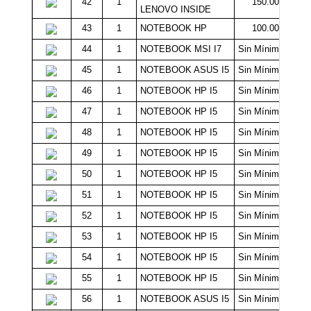
42
1
150.000
LENOVO INSIDE
43
1
NOTEBOOK HP
100.000
44
1
NOTEBOOK MSI I7
Sin Mínimo
45
1
NOTEBOOK ASUS I5
Sin Mínimo
46
1
NOTEBOOK HP I5
Sin Mínimo
47
1
NOTEBOOK HP I5
Sin Mínimo
48
1
NOTEBOOK HP I5
Sin Mínimo
49
1
NOTEBOOK HP I5
Sin Mínimo
50
1
NOTEBOOK HP I5
Sin Mínimo
51
1
NOTEBOOK HP I5
Sin Mínimo
52
1
NOTEBOOK HP I5
Sin Mínimo
53
1
NOTEBOOK HP I5
Sin Mínimo
54
1
NOTEBOOK HP I5
Sin Mínimo
55
1
NOTEBOOK HP I5
Sin Mínimo
56
1
NOTEBOOK ASUS I5
Sin Mínimo