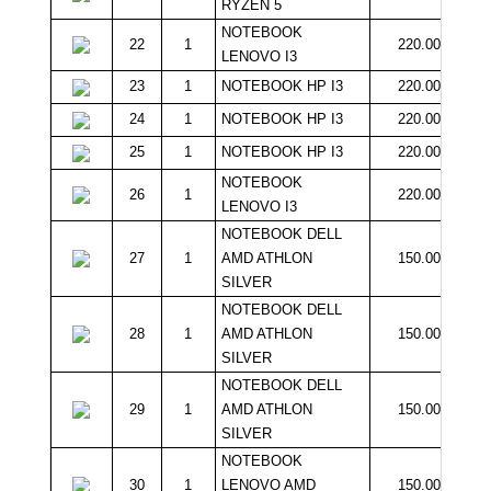
RYZEN 5
NOTEBOOK
22
1
220.000
LENOVO I3
23
1
NOTEBOOK HP I3
220.000
24
1
NOTEBOOK HP I3
220.000
25
1
NOTEBOOK HP I3
220.000
NOTEBOOK
26
1
220.000
LENOVO I3
NOTEBOOK DELL
27
1
AMD ATHLON
150.000
SILVER
NOTEBOOK DELL
28
1
AMD ATHLON
150.000
SILVER
NOTEBOOK DELL
29
1
AMD ATHLON
150.000
SILVER
NOTEBOOK
30
1
LENOVO AMD
150.000