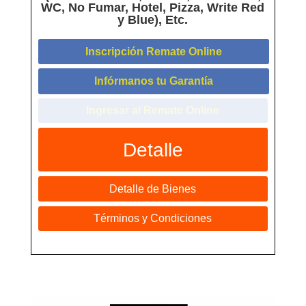
WC, No Fumar, Hotel, Pizza, Write Red
y Blue), Etc.
Inscripción Remate Online
Infórmanos tu Garantía
Ingresar al Remate Online
Detalle
Detalle de Bienes
Términos y Condiciones