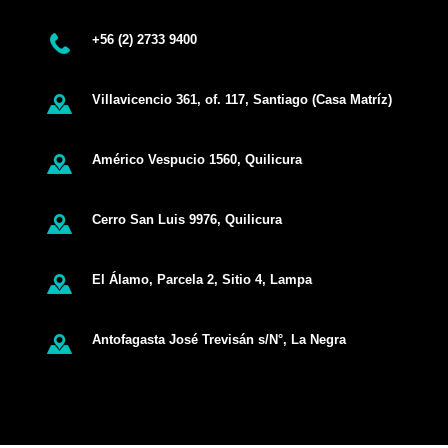
+56 (2) 2733 9400
Villavicencio 361, of. 117, Santiago (Casa Matríz)
Américo Vespucio 1560, Quilicura
Cerro San Luis 9976, Quilicura
El Álamo, Parcela 2, Sitio 4, Lampa
Antofagasta José Trevisán s/N°, La Negra