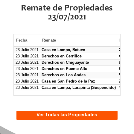
Remate de Propiedades
23/07/2021
Fecha
Remate
Mínimo
23 Julio 2021
Casa en Lampa, Batuco
25.000.0
23 Julio 2021
Derechos en Cerrillos
400.000
23 Julio 2021
Derechos en Chiguayante
600.000
23 Julio 2021
Derechos en Puente Alto
800.000
23 Julio 2021
Derechos en Los Andes
5.745.23
23 Julio 2021
Casa en San Pedro de la Paz
77.650.4
23 Julio 2021
Casa en Lampa, Larapinta (Suspendido)
47.881.4
Ver Todas las Propiedades