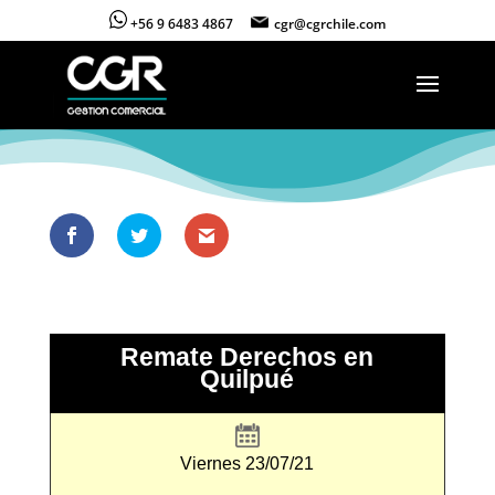
+56 9 6483 4867
cgr@cgrchile.com
Remate Derechos en
Quilpué
Viernes 23/07/21