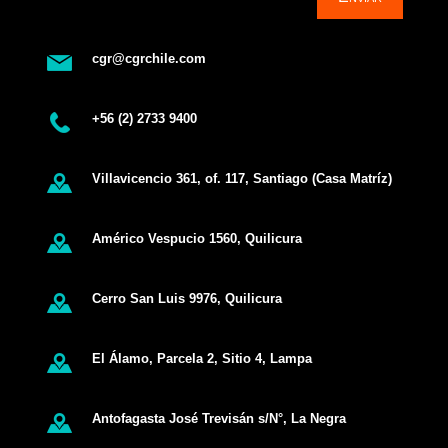
cgr@cgrchile.com
+56 (2) 2733 9400
Villavicencio 361, of. 117, Santiago (Casa Matríz)
Américo Vespucio 1560, Quilicura
Cerro San Luis 9976, Quilicura
El Álamo, Parcela 2, Sitio 4, Lampa
Antofagasta José Trevisán s/N°, La Negra