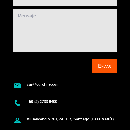
Enviar
cgr@cgrchile.com
+56 (2) 2733 9400
Villavicencio 361, of. 117, Santiago (Casa Matríz)