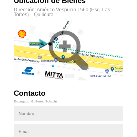
Ubicación de Bienes
Dirección: Américo Vespucio 1560 (Esq. Las
Torres) – Quilicura
Contacto
Encargado: Guillermo Schacht