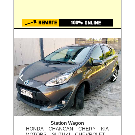
Station Wagon
HONDA – CHANGAN – CHERY – KIA
MOTORS – SUZUKI – CHEVROLET –