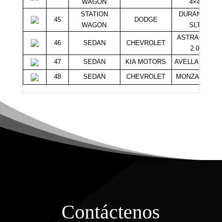
WAGON
4×4
STATION
DURANGO
45
DODGE
WAGON
SLT
ASTRA GLS
46
SEDAN
CHEVROLET
2.0
47
SEDAN
KIA MOTORS
AVELLA GLSI
48
SEDAN
CHEVROLET
MONZA GLS
Contáctenos