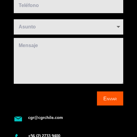
Enviar
cgr@cgrchile.com
+56 (2) 2733 9400