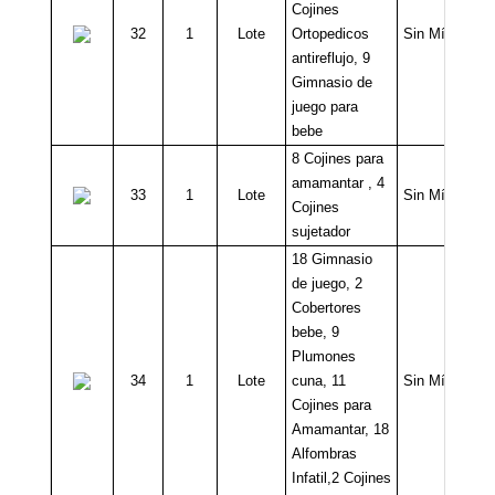
Cojines
32
1
Lote
Ortopedicos
Sin Mínimo
antireflujo, 9
Gimnasio de
juego para
bebe
8 Cojines para
amamantar , 4
33
1
Lote
Sin Mínimo
Cojines
sujetador
18 Gimnasio
de juego, 2
Cobertores
bebe, 9
Plumones
34
1
Lote
cuna, 11
Sin Mínimo
Cojines para
Amamantar, 18
Alfombras
Infatil,2 Cojines