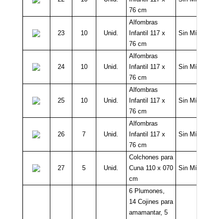
76 cm
Alfombras
23
10
Unid.
Infantil 117 x
Sin Mínimo
76 cm
Alfombras
24
10
Unid.
Infantil 117 x
Sin Mínimo
76 cm
Alfombras
25
10
Unid.
Infantil 117 x
Sin Mínimo
76 cm
Alfombras
26
7
Unid.
Infantil 117 x
Sin Mínimo
76 cm
Colchones para
27
5
Unid.
Cuna 110 x 070
Sin Mínimo
cm
6 Plumones,
14 Cojines para
amamantar, 5