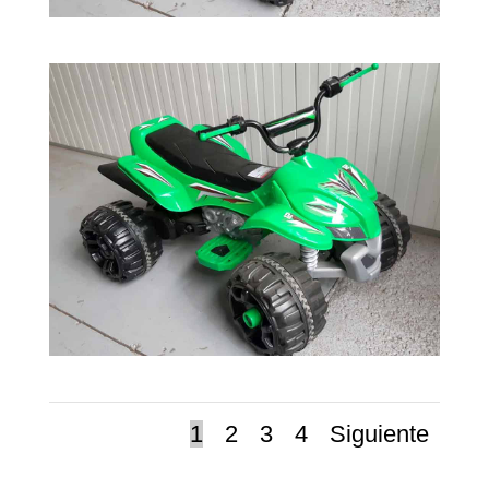
1
2
3
4
Siguiente