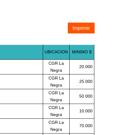
Imprimir
UBICACION
MINIMO $
CGR La
20.000
Negra
CGR La
25.000
Negra
CGR La
50.000
Negra
CGR La
10.000
Negra
CGR La
70.000
Negra