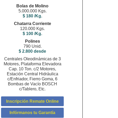
Bolas de Molino
5.000.000 Kgs.
$ 180 /Kg.
Chatarra Corriente
120.000 Kgs.
$ 100 /Kg.
Polines
790 Unid.
$ 2.800 desde
Centrales Oleodinámicas de 3
Motores, Plataforma Elevadora
Cap. 10 Ton. c/2 Motores,
Estación Central Hidráulica
c/Enfriador, Fierro Goma, 6
Bombas de Vacío BOSCH
c/Tablero, Etc.
Inscripción Remate Online
Infórmanos tu Garantía