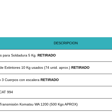
DESCRIPCION
s para Soldadura 5 Kg.
RETIRADO
 de Extintores 10 Kg usados (74 unid. aprox.)
RETIRADO
o 3 Cuerpos con escalera
RETIRADO
 CAT 994
Transmisión Komatsu WA 1200 (500 Kgs APROX)