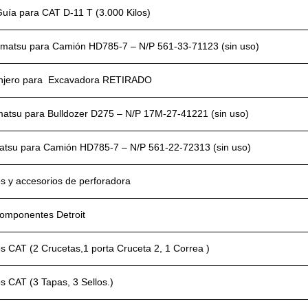
uía para CAT D-11 T (3.000 Kilos)
omatsu para Camión HD785-7 – N/P 561-33-71123 (sin uso)
njero para Excavadora RETIRADO
atsu para Bulldozer D275 – N/P 17M-27-41221 (sin uso)
tsu para Camión HD785-7 – N/P 561-22-72313 (sin uso)
s y accesorios de perforadora
componentes Detroit
s CAT (2 Crucetas,1 porta Cruceta 2, 1 Correa )
 CAT (3 Tapas, 3 Sellos.)