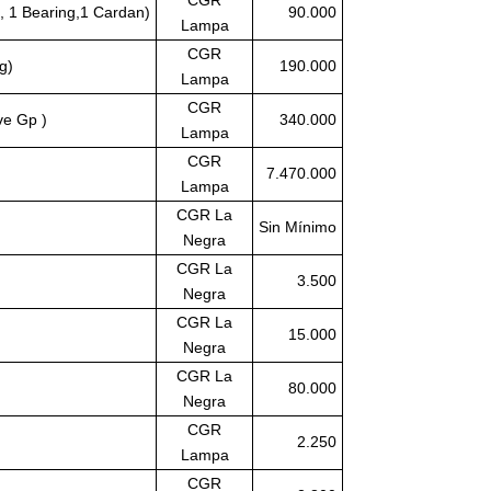
, 1 Bearing,1 Cardan)
90.000
Lampa
CGR
g)
190.000
Lampa
CGR
ve Gp )
340.000
Lampa
CGR
7.470.000
Lampa
CGR La
Sin Mínimo
Negra
CGR La
3.500
Negra
CGR La
15.000
Negra
CGR La
80.000
Negra
CGR
2.250
Lampa
CGR