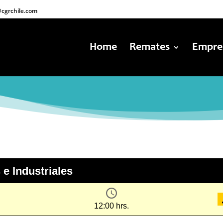
cgrchile.com
Home
Remates
Empre
e Industriales
12:00 hrs.