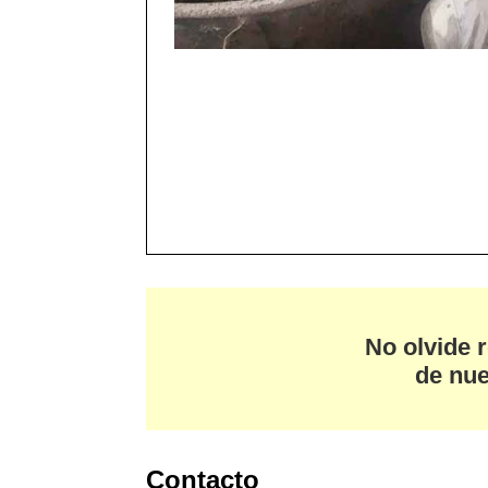
No olvide r
de nue
Contacto