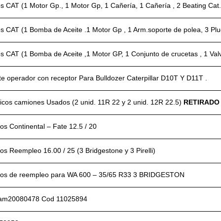
 CAT (1 Motor Gp., 1 Motor Gp, 1 Cañería, 1 Cañería , 2 Beating Cat.
s CAT (1 Bomba de Aceite .1 Motor Gp , 1 Arm.soporte de polea, 3 Plu
s CAT (1 Bomba de Aceite ,1 Motor GP, 1 Conjunto de crucetas , 1 Val
e operador con receptor Para Bulldozer Caterpillar D10T Y D11T .
icos camiones Usados (2 unid. 11R 22 y 2 unid. 12R 22.5)
RETIRADO
s Continental – Fate 12.5 / 20
s Reempleo 16.00 / 25 (3 Bridgestone y 3 Pirelli)
os de reempleo para WA 600 – 35/65 R33 3 BRIDGESTON
Fam20080478 Cod 11025894