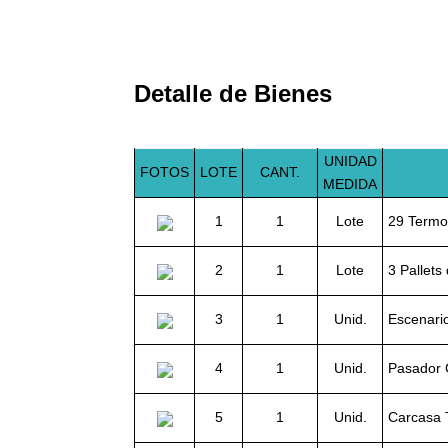
Detalle de Bienes
UNIDAD
FOTOS
LOTE
CANT.
MEDIDA
1
1
Lote
29 Termo
2
1
Lote
3 Pallets
3
1
Unid.
Escenari
4
1
Unid.
Pasador
5
1
Unid.
Carcasa 