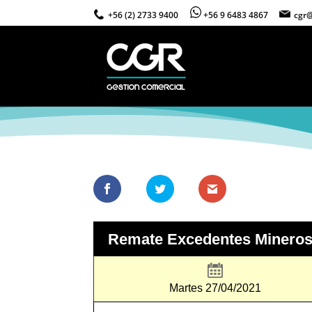
+56 (2) 2733 9400
+56 9 6483 4867
cgr@
Remate Excedentes Mineros 
Martes 27/04/2021