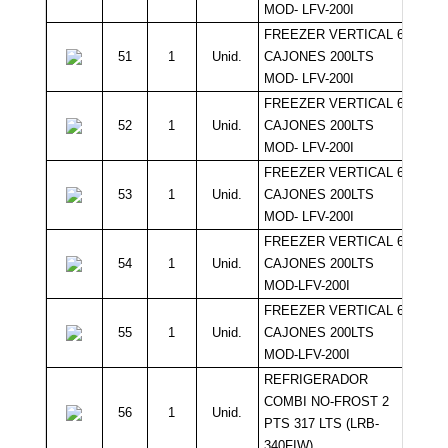
MOD- LFV-200I
FREEZER VERTICAL 6
51
1
Unid.
CAJONES 200LTS
MOD- LFV-200I
FREEZER VERTICAL 6
52
1
Unid.
CAJONES 200LTS
MOD- LFV-200I
FREEZER VERTICAL 6
53
1
Unid.
CAJONES 200LTS
MOD- LFV-200I
FREEZER VERTICAL 6
54
1
Unid.
CAJONES 200LTS
MOD-LFV-200I
FREEZER VERTICAL 6
55
1
Unid.
CAJONES 200LTS
MOD-LFV-200I
REFRIGERADOR
COMBI NO-FROST 2
56
1
Unid.
1
PTS 317 LTS (LRB-
340FIW)