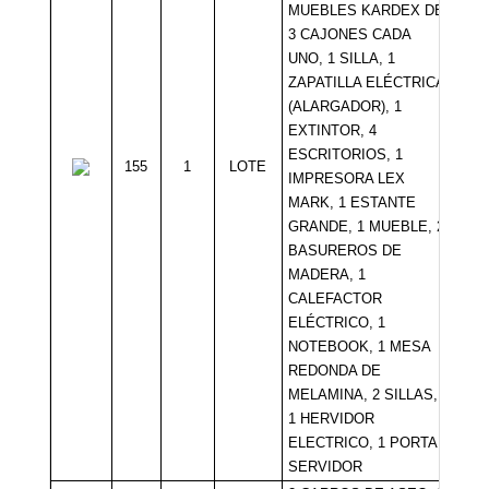
MUEBLES KARDEX DE
3 CAJONES CADA
UNO, 1 SILLA, 1
ZAPATILLA ELÉCTRICA
(ALARGADOR), 1
EXTINTOR, 4
ESCRITORIOS, 1
155
1
LOTE
Sin 
IMPRESORA LEX
MARK, 1 ESTANTE
GRANDE, 1 MUEBLE, 2
BASUREROS DE
MADERA, 1
CALEFACTOR
ELÉCTRICO, 1
NOTEBOOK, 1 MESA
REDONDA DE
MELAMINA, 2 SILLAS,
1 HERVIDOR
ELECTRICO, 1 PORTA
SERVIDOR