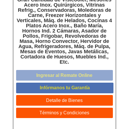
Acero Inox. Quirúrgicos, Vitrinas
Refrig., Conservadoras, Moledoras de
Carne, Freezer Horizontales y
Verticales, Máq. de Helados, Cocinas 4
Platos Acero Inox., Baño María,
Hornos Ind. 2 Cámaras, Asador de
Pollos, Frigobar, Revolvedoras de
Masa, Horno Convector, Hervidor de
Agua, Refrigeradores, Máq. de Pulpa,
Mesas de Eventos, Javas Metálicas,
Cortadora de Huesos, Muebles Ind.,
Etc.
Ingresar al Remate Online
Infórmanos tu Garantía
Detalle de Bienes
Términos y Condiciones