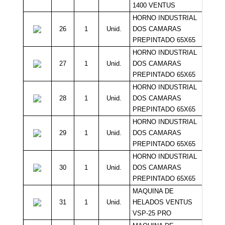
1400 VENTUS
HORNO INDUSTRIAL
26
1
Unid.
DOS CAMARAS
1
PREPINTADO 65X65
HORNO INDUSTRIAL
27
1
Unid.
DOS CAMARAS
1
PREPINTADO 65X65
HORNO INDUSTRIAL
28
1
Unid.
DOS CAMARAS
1
PREPINTADO 65X65
HORNO INDUSTRIAL
29
1
Unid.
DOS CAMARAS
1
PREPINTADO 65X65
HORNO INDUSTRIAL
30
1
Unid.
DOS CAMARAS
1
PREPINTADO 65X65
MAQUINA DE
31
1
Unid.
HELADOS VENTUS
3
VSP-25 PRO