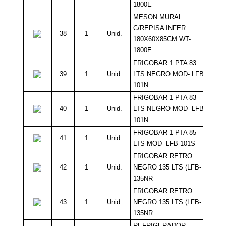
1800E
MESON MURAL
C/REPISA INFER.
38
1
Unid.
180X60X85CM WT-
1800E
FRIGOBAR 1 PTA 83
39
1
Unid.
LTS NEGRO MOD- LFB-
101N
FRIGOBAR 1 PTA 83
40
1
Unid.
LTS NEGRO MOD- LFB-
101N
FRIGOBAR 1 PTA 85
41
1
Unid.
LTS MOD- LFB-101S
FRIGOBAR RETRO
42
1
Unid.
NEGRO 135 LTS (LFB-
135NR
FRIGOBAR RETRO
43
1
Unid.
NEGRO 135 LTS (LFB-
135NR
REFRIGERADOR