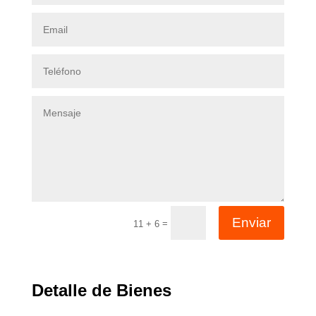
Enviar
=
11 + 6
Detalle de Bienes