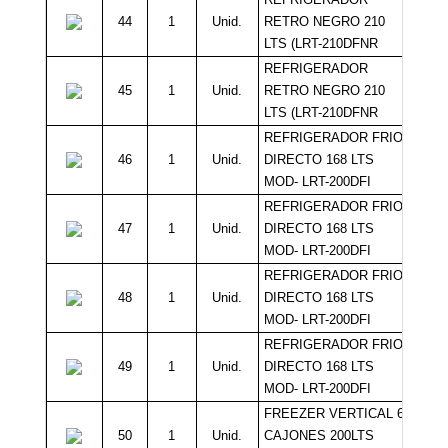
44
1
Unid.
RETRO NEGRO 210
LTS (LRT-210DFNR
REFRIGERADOR
45
1
Unid.
RETRO NEGRO 210
LTS (LRT-210DFNR
REFRIGERADOR FRIO
46
1
Unid.
DIRECTO 168 LTS
MOD- LRT-200DFI
REFRIGERADOR FRIO
47
1
Unid.
DIRECTO 168 LTS
MOD- LRT-200DFI
REFRIGERADOR FRIO
48
1
Unid.
DIRECTO 168 LTS
MOD- LRT-200DFI
REFRIGERADOR FRIO
49
1
Unid.
DIRECTO 168 LTS
MOD- LRT-200DFI
FREEZER VERTICAL 6
50
1
Unid.
CAJONES 200LTS