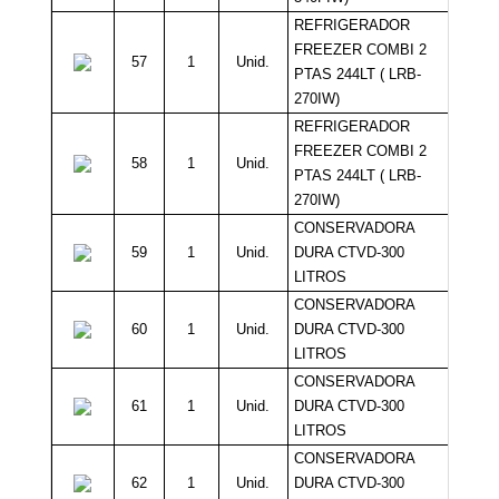
REFRIGERADOR
FREEZER COMBI 2
57
1
Unid.
PTAS 244LT ( LRB-
270IW)
REFRIGERADOR
FREEZER COMBI 2
58
1
Unid.
PTAS 244LT ( LRB-
270IW)
CONSERVADORA
59
1
Unid.
DURA CTVD-300
LITROS
CONSERVADORA
60
1
Unid.
DURA CTVD-300
LITROS
CONSERVADORA
61
1
Unid.
DURA CTVD-300
LITROS
CONSERVADORA
62
1
Unid.
DURA CTVD-300