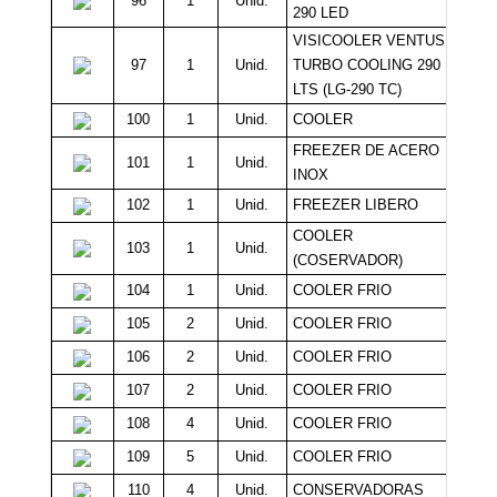
96
1
Unid.
290 LED
VISICOOLER VENTUS
97
1
Unid.
TURBO COOLING 290
LTS (LG-290 TC)
100
1
Unid.
COOLER
Sin 
FREEZER DE ACERO
101
1
Unid.
Sin 
INOX
102
1
Unid.
FREEZER LIBERO
Sin 
COOLER
103
1
Unid.
Sin 
(COSERVADOR)
104
1
Unid.
COOLER FRIO
Sin 
105
2
Unid.
COOLER FRIO
Sin 
106
2
Unid.
COOLER FRIO
Sin 
107
2
Unid.
COOLER FRIO
Sin 
108
4
Unid.
COOLER FRIO
Sin 
109
5
Unid.
COOLER FRIO
Sin 
110
4
Unid.
CONSERVADORAS
Sin 