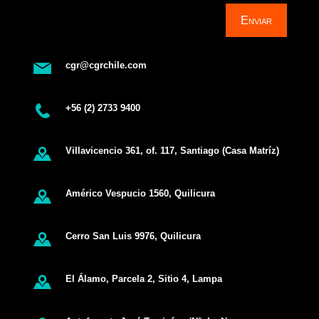
Enviar
cgr@cgrchile.com
+56 (2) 2733 9400
Villavicencio 361, of. 117, Santiago (Casa Matríz)
Américo Vespucio 1560, Quilicura
Cerro San Luis 9976, Quilicura
El Álamo, Parcela 2, Sitio 4, Lampa