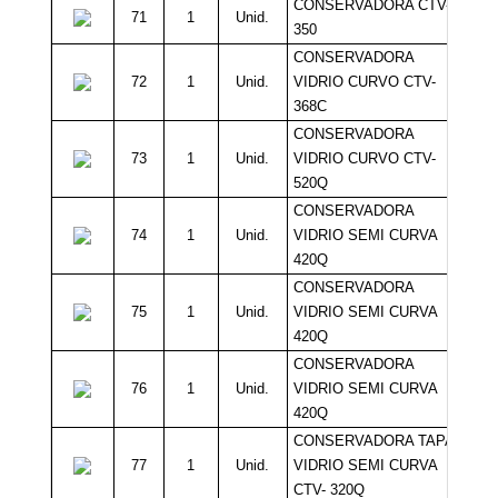
CONSERVADORA CTV-
71
1
Unid.
350
CONSERVADORA
72
1
Unid.
VIDRIO CURVO CTV-
368C
CONSERVADORA
73
1
Unid.
VIDRIO CURVO CTV-
520Q
CONSERVADORA
74
1
Unid.
VIDRIO SEMI CURVA
420Q
CONSERVADORA
75
1
Unid.
VIDRIO SEMI CURVA
420Q
CONSERVADORA
76
1
Unid.
VIDRIO SEMI CURVA
420Q
CONSERVADORA TAPA
77
1
Unid.
VIDRIO SEMI CURVA
CTV- 320Q