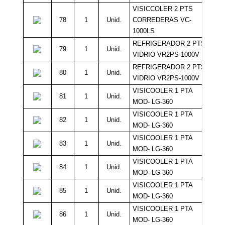
VISICCOLER 2 PTS
78
1
Unid.
CORREDERAS VC-
1
1000LS
REFRIGERADOR 2 PTS
79
1
Unid.
1
VIDRIO VR2PS-1000V
REFRIGERADOR 2 PTS
80
1
Unid.
1
VIDRIO VR2PS-1000V
VISICOOLER 1 PTA
81
1
Unid.
MOD- LG-360
VISICOOLER 1 PTA
82
1
Unid.
MOD- LG-360
VISICOOLER 1 PTA
83
1
Unid.
MOD- LG-360
VISICOOLER 1 PTA
84
1
Unid.
MOD- LG-360
VISICOOLER 1 PTA
85
1
Unid.
MOD- LG-360
VISICOOLER 1 PTA
86
1
Unid.
MOD- LG-360