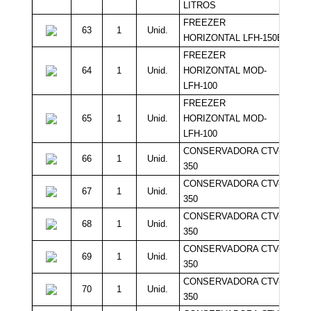
LITROS
FREEZER
63
1
Unid.
HORIZONTAL LFH-150B
FREEZER
64
1
Unid.
HORIZONTAL MOD-
LFH-100
FREEZER
65
1
Unid.
HORIZONTAL MOD-
LFH-100
CONSERVADORA CTV-
66
1
Unid.
350
CONSERVADORA CTV-
67
1
Unid.
350
CONSERVADORA CTV-
68
1
Unid.
350
CONSERVADORA CTV-
69
1
Unid.
350
CONSERVADORA CTV-
70
1
Unid.
350