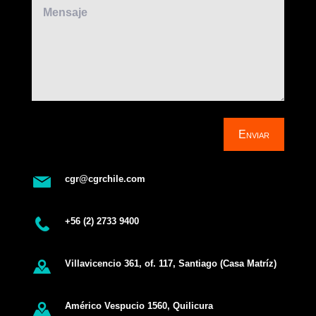
Enviar
cgr@cgrchile.com
+56 (2) 2733 9400
Villavicencio 361, of. 117, Santiago (Casa Matríz)
Américo Vespucio 1560, Quilicura