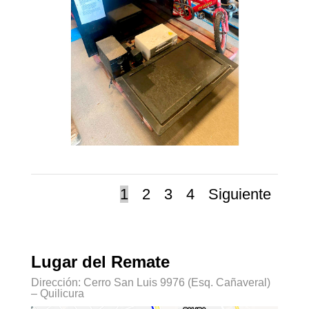
1
2
3
4
Siguiente
Lugar del Remate
Dirección: Cerro San Luis 9976 (Esq. Cañaveral)
– Quilicura