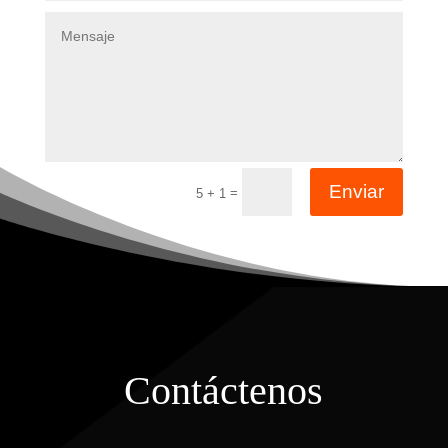
Enviar
=
5 + 1
Contáctenos