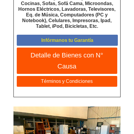
Cocinas, Sofas, Sofá Cama, Microondas,
Hornos Eléctricos, Lavadoras, Televisores,
Eq. de Música, Computadores (PC y
Notebook), Celulares, Impresoras, Ipad,
Tablet, iPod, Bicicletas, Etc.
Infórmanos tu Garantía
Detalle de Bienes con N°
Causa
Términos y Condiciones