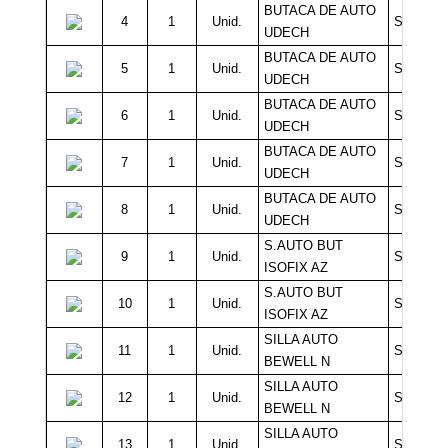
BUTACA DE AUTO
4
1
Unid.
Sin Míni
UDECH
BUTACA DE AUTO
5
1
Unid.
Sin Míni
UDECH
BUTACA DE AUTO
6
1
Unid.
Sin Míni
UDECH
BUTACA DE AUTO
7
1
Unid.
Sin Míni
UDECH
BUTACA DE AUTO
8
1
Unid.
Sin Míni
UDECH
S.AUTO BUT
9
1
Unid.
Sin Míni
ISOFIX AZ
S.AUTO BUT
10
1
Unid.
Sin Míni
ISOFIX AZ
SILLA AUTO
11
1
Unid.
Sin Míni
BEWELL N
SILLA AUTO
12
1
Unid.
Sin Míni
BEWELL N
SILLA AUTO
13
1
Unid.
Sin Míni