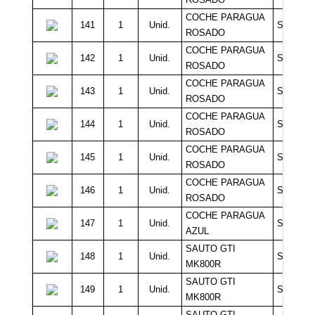
COCHE PARAGUA
141
1
Unid.
Sin Míni
ROSADO
COCHE PARAGUA
142
1
Unid.
Sin Míni
ROSADO
COCHE PARAGUA
143
1
Unid.
Sin Míni
ROSADO
COCHE PARAGUA
144
1
Unid.
Sin Míni
ROSADO
COCHE PARAGUA
145
1
Unid.
Sin Míni
ROSADO
COCHE PARAGUA
146
1
Unid.
Sin Míni
ROSADO
COCHE PARAGUA
147
1
Unid.
Sin Míni
AZUL
SAUTO GTI
148
1
Unid.
Sin Míni
MK800R
SAUTO GTI
149
1
Unid.
Sin Míni
MK800R
SAUTO GTI