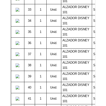
101
ALZADOR DISNEY
33
1
Unid.
Sin Míni
101
ALZADOR DISNEY
34
1
Unid.
Sin Míni
101
ALZADOR DISNEY
35
1
Unid.
Sin Míni
101
ALZADOR DISNEY
36
1
Unid.
Sin Míni
101
ALZADOR DISNEY
37
1
Unid.
Sin Míni
101
ALZADOR DISNEY
38
1
Unid.
Sin Míni
101
ALZADOR DISNEY
39
1
Unid.
Sin Míni
101
ALZADOR DISNEY
40
1
Unid.
Sin Míni
101
ALZADOR DISNEY
41
1
Unid.
Sin Míni
101