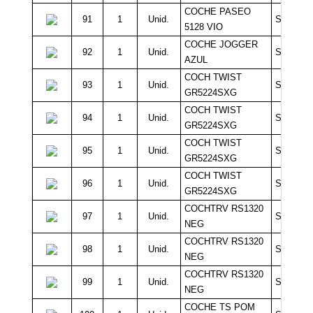
COCHE PASEO
91
1
Unid.
Sin Míni
5128 VIO
COCHE JOGGER
92
1
Unid.
Sin Míni
AZUL
COCH TWIST
93
1
Unid.
Sin Míni
GR5224SXG
COCH TWIST
94
1
Unid.
Sin Míni
GR5224SXG
COCH TWIST
95
1
Unid.
Sin Míni
GR5224SXG
COCH TWIST
96
1
Unid.
Sin Míni
GR5224SXG
COCHTRV RS1320
97
1
Unid.
Sin Míni
NEG
COCHTRV RS1320
98
1
Unid.
Sin Míni
NEG
COCHTRV RS1320
99
1
Unid.
Sin Míni
NEG
COCHE TS POM