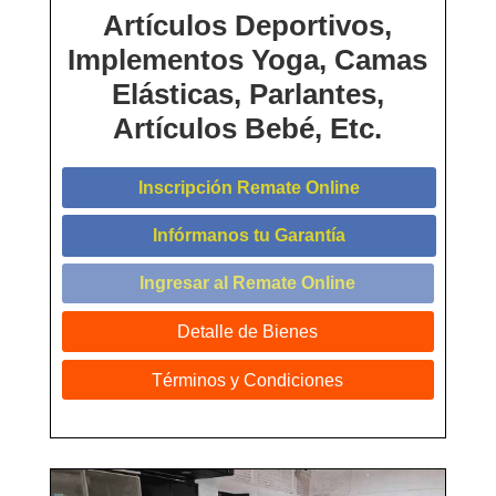
Artículos Deportivos,
Implementos Yoga, Camas
Elásticas, Parlantes,
Artículos Bebé, Etc.
Inscripción Remate Online
Infórmanos tu Garantía
Ingresar al Remate Online
Detalle de Bienes
Términos y Condiciones