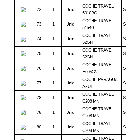
COCHE TRAVEL
72
1
Unid.
Sin Míni
5010RO
COCHE TRAVEL
73
1
Unid.
Sin Míni
5154G
COCHE TRAVE
74
1
Unid.
Sin Míni
52GN
COCHE TRAVE
75
1
Unid.
Sin Míni
52GN
COCHE TRAVEL
76
1
Unid.
Sin Míni
H005GV
COCHE PARAGUA
77
1
Unid.
Sin Míni
AZUL
COCHE TRAVEL
78
1
Unid.
Sin Míni
C208 MN
COCHE TRAVEL
79
1
Unid.
Sin Míni
C208 MN
COCHE TRAVEL
80
1
Unid.
Sin Míni
C208 MK
COCHE TRAVEL