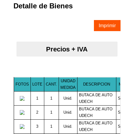
Detalle de Bienes
Imprimir
Precios + IVA
UNIDAD
FOTOS
LOTE
CANT.
DESCRIPCION
MINIMO
MEDIDA
BUTACA DE AUTO
1
1
Unid.
Sin Míni
UDECH
BUTACA DE AUTO
2
1
Unid.
Sin Míni
UDECH
BUTACA DE AUTO
3
1
Unid.
Sin Míni
UDECH