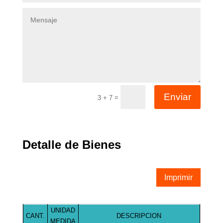
Enviar
=
3 + 7
Detalle de Bienes
Imprimir
UNIDAD
CANT.
DESCRIPCION
MEDIDA