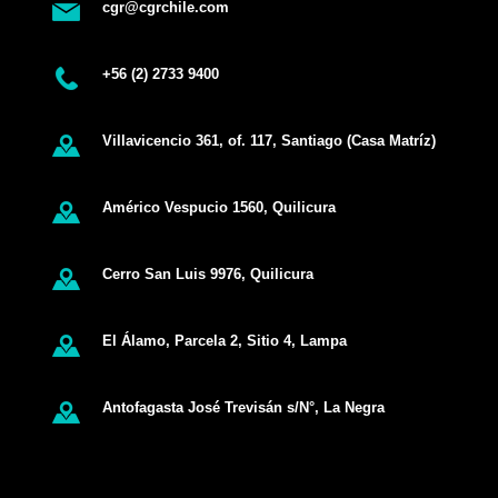
cgr@cgrchile.com
+56 (2) 2733 9400
Villavicencio 361, of. 117, Santiago (Casa Matríz)
Américo Vespucio 1560, Quilicura
Cerro San Luis 9976, Quilicura
El Álamo, Parcela 2, Sitio 4, Lampa
Antofagasta José Trevisán s/N°, La Negra