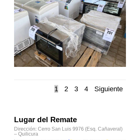
1
2
3
4
Siguiente
Lugar del Remate
Dirección: Cerro San Luis 9976 (Esq. Cañaveral)
– Quilicura